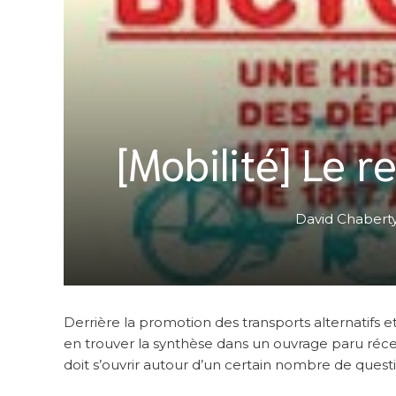
[Mobilité] Le r
David Chabert
Derrière la promotion des transports alternatifs e
en trouver la synthèse dans un ouvrage paru récem
doit s’ouvrir autour d’un certain nombre de questi