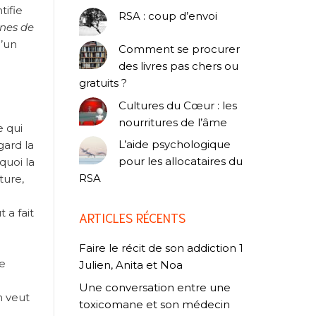
tifie
RSA : coup d’envoi
nes de
d’un
Comment se procurer
des livres pas chers ou
gratuits ?
Cultures du Cœur : les
nourritures de l’âme
e qui
L’aide psychologique
gard la
pour les allocataires du
quoi la
RSA
ture,
 a fait
ARTICLES RÉCENTS
Faire le récit de son addiction 1
de
Julien, Anita et Noa
Une conversation entre une
n veut
toxicomane et son médecin