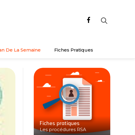
an De La Semaine
Fiches Pratiques
Fiches pratiques
Les procédures RSA