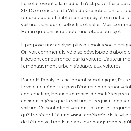
Le vélo revient à la mode. Il n’est pas difficile de
SMTC ou encore à la Ville de Grenoble, on fait la p
rendre viable et fiable son emploi, et on met à 
voiture, transports collectifs et vélos. Mais comme
Héran qui consacre toute une étude au sujet.
Il propose une analyse plus ou moins sociologique
On voit comment le vélo se développe d’abord c
il devient concurrencé par la voiture. L’auteur m
l’aménagement urbain s’adapte aux voitures.
Par delà l’analyse strictement sociologique, l’au
le vélo ne nécessite pas d’énergie non renouvelab
construction, beaucoup moins de matières premiè
accidentogène que la voiture, et requiert beauc
voiture. Ce sont effectivement là tous les argumen
qu’être réceptif à une vision améliorée de la ville
de l’étude va trop loin dans les changements qu’i