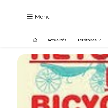
Aller
au
contenu
Menu
Actualités
Territoires