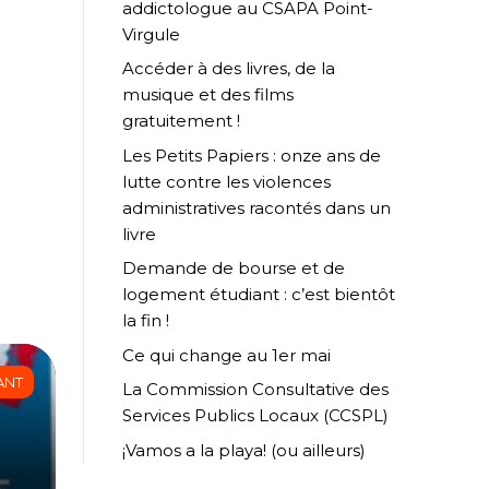
addictologue au CSAPA Point-
Virgule
Accéder à des livres, de la
musique et des films
gratuitement !
Les Petits Papiers : onze ans de
lutte contre les violences
administratives racontés dans un
livre
Demande de bourse et de
logement étudiant : c’est bientôt
la fin !
Ce qui change au 1er mai
ANT
La Commission Consultative des
Services Publics Locaux (CCSPL)
¡Vamos a la playa! (ou ailleurs)