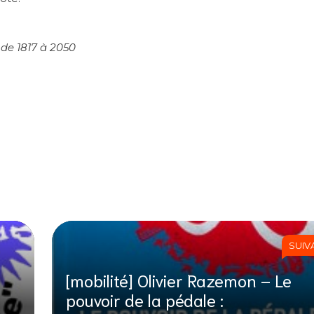
de 1817 à 2050
SUIV
[mobilité] Olivier Razemon – Le
pouvoir de la pédale :