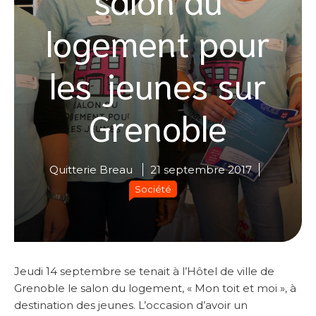
logement pour
les jeunes sur
Grenoble
Quitterie Breau
21 septembre 2017
Société
Jeudi 14 septembre se tenait à l’Hôtel de ville de
Grenoble le salon du logement, « Mon toit et moi », à
destination des jeunes. L’occasion d’avoir un