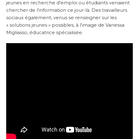
jeunes en recherche d’emploi ou étudiants venaient
chercher de l’information ce jour-là. Des travailleurs
sociaux également, venus se renseigner sur les
« solutions jeunes » possibles, à l’image de Vanessa
Migliasso, éducatrice spécialisée.