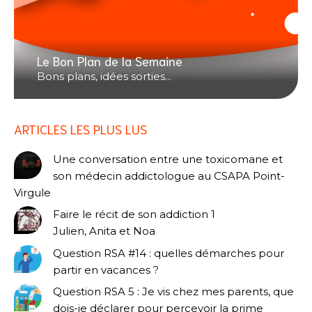
Le Bon Plan de la Semaine
Bons plans, idées sorties...
ARTICLES LES PLUS LUS
Une conversation entre une toxicomane et
son médecin addictologue au CSAPA Point-
Virgule
Faire le récit de son addiction 1
Julien, Anita et Noa
Question RSA #14 : quelles démarches pour
partir en vacances ?
Question RSA 5 : Je vis chez mes parents, que
dois-je déclarer pour percevoir la prime