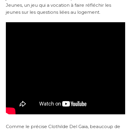
Jeunes, un jeu qui a vocation à faire réfléchir les
jeunes sur les questions liées au logement.
Comme le précise Clothilde Del Gaia, beaucoup de