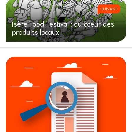
SUIVANT
Isère Food Festival : au coeur des
produits locaux