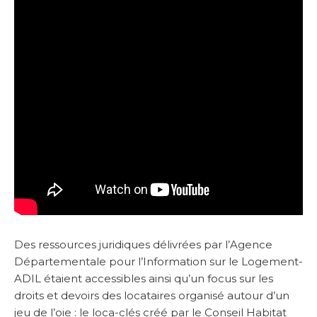
Des ressources juridiques délivrées par l’Agence
Départementale pour l’Information sur le Logement-
ADIL étaient accessibles ainsi qu’un focus sur les
droits et devoirs des locataires organisé autour d’un
jeu de l’oie : le loca-clés créé par le Conseil Habitat