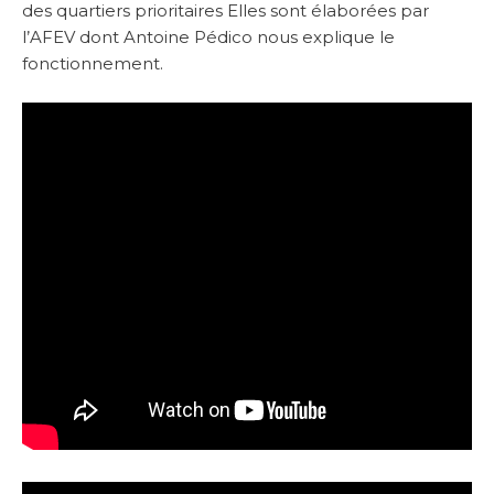
des quartiers prioritaires Elles sont élaborées par
l’AFEV dont Antoine Pédico nous explique le
fonctionnement.