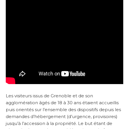
Les visiteurs issus de Grenoble et de son
agglomération âgés de 18 à 30 ans étaient accueillis
puis orientés sur l’ensemble des dispositifs depuis les
demandes d’hébergement (d’urgence, provisoires)
jusqu’à l’accession à la propriété. Le but étant de