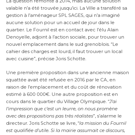
La question remonte à 2014, mais aucune solution
valable n’a été trouvée jusqu’ici. La Ville a transféré sa
gestion à l’aménageur SPL SAGES, qui n’a imaginé
aucune solution pour un accueil de jour dans le
quartier. Le Fournil est en contact avec l’élu Alain
Denoyelle, adjoint à l’action sociale, pour trouver un
nouvel emplacement dans le sud grenoblois. “Le
cahier des charges est lourd, il faut trouver un local
avec cuisine”, précise Joris Schotte.
Une première proposition dans une ancienne maison
squattée avait été refusée en 2016 par le CA, en
raison de l’emplacement et du coût de rénovation
estimé à 600 000€. Une autre proposition est en
cours dans le quartier du Village Olympique. “
J’ai
l’impression que c’est un leurre, on nous promène
avec des propositions pas très réalistes
”, s’alarme le
directeur. Joris Schotte se livre, “
la mission du Fournil
est qualifiée d’utile. Si la mairie assumait ce discours,