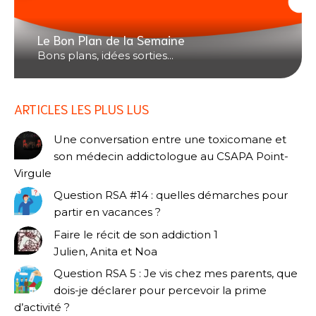
Le Bon Plan de la Semaine
Bons plans, idées sorties...
ARTICLES LES PLUS LUS
Une conversation entre une toxicomane et
son médecin addictologue au CSAPA Point-
Virgule
Question RSA #14 : quelles démarches pour
partir en vacances ?
Faire le récit de son addiction 1
Julien, Anita et Noa
Question RSA 5 : Je vis chez mes parents, que
dois-je déclarer pour percevoir la prime
d’activité ?