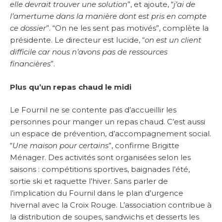
elle devrait trouver une solution
”, et ajoute, “
j’ai de
l’amertume dans la manière dont est pris en compte
ce dossier
”. “On ne les sent pas motivés”, complète la
présidente. Le directeur est lucide, “
on est un client
difficile car nous n’avons pas de ressources
financières
”.
Plus qu’un repas chaud le midi
Le Fournil ne se contente pas d’accueillir les
personnes pour manger un repas chaud. C’est aussi
un espace de prévention, d’accompagnement social.
“
Une maison pour certains
”, confirme Brigitte
Ménager. Des activités sont organisées selon les
saisons : compétitions sportives, baignades l’été,
sortie ski et raquette l’hiver. Sans parler de
l’implication du Fournil dans le plan d’urgence
hivernal avec la Croix Rouge. L’association contribue à
la distribution de soupes, sandwichs et desserts les