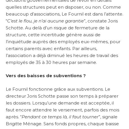
décisions gouvernementales de revoir en détails
quelles structures peut en disposer, ou non. Comme
beaucoup d’associations, Le Fournil est dans l’attente.
“
C’est le flou, je n’ai aucune garantie
”, constate Joris
Schotte. Au delà d’un risque de fermeture de la
structure, cette incertitude génère aussi de
l’inquiétude auprès des employés eux-mêmes, pour
certains parents avec enfants. Par ailleurs,
l’association a déjà diminué les heures de travail des
employés de 35 à 30 heures par semaine.
Vers des baisses de subventions ?
Le Fournil fonctionne grâce aux subventions. Le
directeur Joris Schotte passe son temps à préparer
les dossiers. Lorsqu’une demande est acceptée, il
faut encore attendre le versement, parfois des mois
après. “
Pendant ce temps là, il faut tourner
”, signale
Brigitte Ménage. Sans fonds propres, chaque baisse