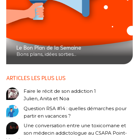
Le Bon Plan de la Semaine
Bons plans, idées sorties...
ARTICLES LES PLUS LUS
Faire le récit de son addiction 1
Julien, Anita et Noa
Question RSA #14 : quelles démarches pour
partir en vacances ?
Une conversation entre une toxicomane et
son médecin addictologue au CSAPA Point-