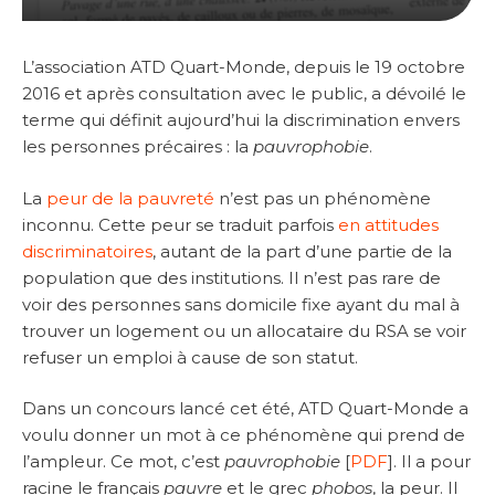
L’association ATD Quart-Monde, depuis le 19 octobre
2016 et après consultation avec le public, a dévoilé le
terme qui définit aujourd’hui la discrimination envers
les personnes précaires : la
pauvrophobie
.
La
peur de la pauvreté
n’est pas un phénomène
inconnu. Cette peur se traduit parfois
en attitudes
discriminatoires
, autant de la part d’une partie de la
population que des institutions. Il n’est pas rare de
voir des personnes sans domicile fixe ayant du mal à
trouver un logement ou un allocataire du RSA se voir
refuser un emploi à cause de son statut.
Dans un concours lancé cet été, ATD Quart-Monde a
voulu donner un mot à ce phénomène qui prend de
l’ampleur. Ce mot, c’est
pauvrophobie
[
PDF
]. Il a pour
racine le français
pauvre
et le grec
phobos
, la peur. Il