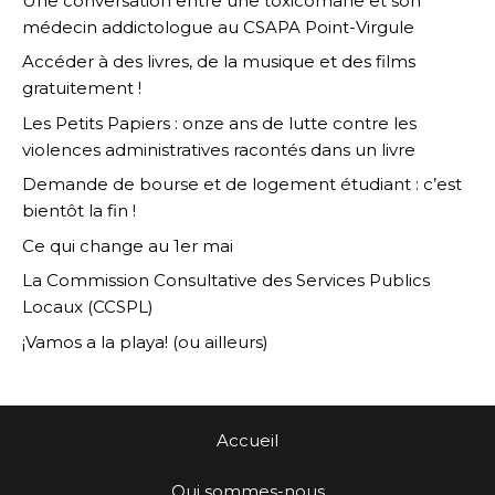
Une conversation entre une toxicomane et son
médecin addictologue au CSAPA Point-Virgule
Accéder à des livres, de la musique et des films
gratuitement !
Les Petits Papiers : onze ans de lutte contre les
violences administratives racontés dans un livre
Demande de bourse et de logement étudiant : c’est
bientôt la fin !
Ce qui change au 1er mai
La Commission Consultative des Services Publics
Locaux (CCSPL)
¡Vamos a la playa! (ou ailleurs)
Accueil
Qui sommes-nous