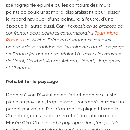
scénographie épurée où les contours des murs,
peints de couleur sombre, disparaissent pour laisser
le regard naviguer d’une peinture à l’autre, d’une
époque à l’autre aussi. Car
« l’exposition se propose de
confronter deux peintres contemporains
Jean-Marc
Rochette
et Michel Frère en résonnance avec les
peintres de la tradition de l’histoire de l’art du paysage
en France (et dans notre région) à travers les œuvres
de Corot, Courbet, Ravier Achard, Hébert, Harpignies
et Chotin. »
Réhabiliter le paysage
Donner à voir l’évolution de l’art et donner sa juste
place au paysage, trop souvent considéré comme un
parent pauvre de l’art. Comme l’explique Elisabeth
Chambon, conservatrice en chef du patrimoine du
Musée Géo-Charles :
« Le paysage a longtemps été
relégué au second plan, le sujet de la peinture a