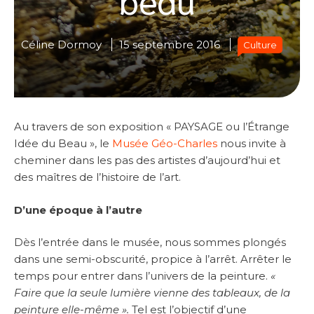
Céline Dormoy
15 septembre 2016
Culture
Au travers de son exposition « PAYSAGE ou l’Étrange
Idée du Beau », le
Musée Géo-Charles
nous invite à
cheminer dans les pas des artistes d’aujourd’hui et
des maîtres de l’histoire de l’art.
D’une époque à l’autre
Dès l’entrée dans le musée, nous sommes plongés
dans une semi-obscurité, propice à l’arrêt. Arrêter le
temps pour entrer dans l’univers de la peinture.
«
Faire que la seule lumière vienne des tableaux, de la
peinture elle-même ».
Tel est l’objectif d’une