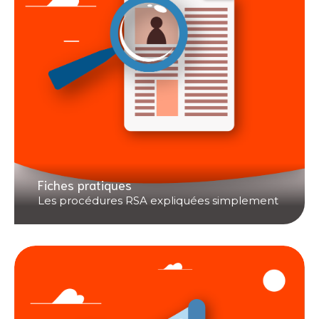
Fiches pratiques
Les procédures RSA expliquées simplement