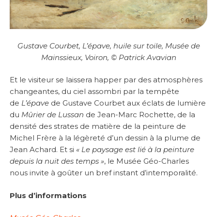
Gustave Courbet, L’épave, huile sur toile, Musée de
Mainssieux, Voiron, © Patrick Avavian
Et le visiteur se laissera happer par des atmosphères
changeantes, du ciel assombri par la tempête
de
L’épave
de Gustave Courbet aux éclats de lumière
du
Mûrier de Lussan
de Jean-Marc Rochette, de la
densité des strates de matière de la peinture de
Michel Frère à la légèreté d’un dessin à la plume de
Jean Achard. Et si
« Le paysage est lié à la peinture
depuis la nuit des temps »
, le Musée Géo-Charles
nous invite à goûter un bref instant d’intemporalité.
Plus d’informations