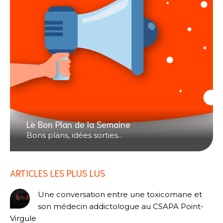
Le Bon Plan de la Semaine
Bons plans, idées sorties...
ARTICLES LES PLUS LUS
Une conversation entre une toxicomane et
son médecin addictologue au CSAPA Point-
Virgule