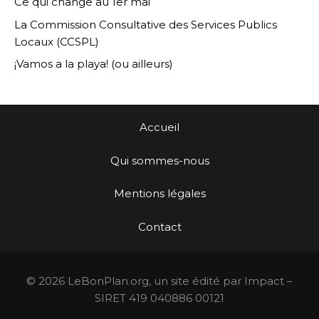
Ce qui change au 1er mai
La Commission Consultative des Services Publics
Locaux (CCSPL)
¡Vamos a la playa! (ou ailleurs)
Accueil
Qui sommes-nous
Mentions légales
Contact
© 2026 LeBonPlan.org, un site édité par Impact –
SIRET 419 040886 00121