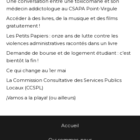
Une conversation entre une toxicomane et son
médecin addictologue au CSAPA Point-Virgule
Accéder à des livres, de la musique et des films
gratuitement !
Les Petits Papiers : onze ans de lutte contre les
violences administratives racontés dans un livre
Demande de bourse et de logement étudiant : c’est
bientôt la fin !
Ce qui change au 1er mai
La Commission Consultative des Services Publics
Locaux (CCSPL)
¡Vamos a la playa! (ou ailleurs)
Accueil
Qui sommes-nous