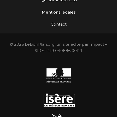
Mentions légales
Contact
© 2026 LeBonPlan.org, un site édité par Impact –
SIRET 419 040886 00121