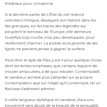
théâtraux pour convaincre.
Si la dernière partie de
L’État du ciel
relance
volontiers l’intrigue, déplaçant son histoire dans les
îles grecques, sur les traces des légendes qui
peuplent le berceau de l’Europe, elle demeure
toutefois trop courte, trop peu développée, pour
réellement charmer. La poésie sous-jacente de ses
lignes ne parvient jamais à gagner la surface.
Peut-être le style de Péju y est-il pour quelque chose,
dont les lentes emphases, que certains risquent de
trouver ampoulées, a de quoi rebuter. Contemplatif,
le narrateur semble plus s’attarder sur sa propre
contemplation que sur l’objet qu’il contemple, tel un
Narcisse s’admirant admirer.
A cette langueur stylistique et narrative, d’aucuns
trouveront sans doute de la beauté de la sensualité,