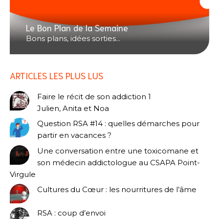
Le Bon Plan de la Semaine
Bons plans, idées sorties...
ARTICLES LES PLUS LUS
Faire le récit de son addiction 1
Julien, Anita et Noa
Question RSA #14 : quelles démarches pour
partir en vacances ?
Une conversation entre une toxicomane et
son médecin addictologue au CSAPA Point-
Virgule
Cultures du Cœur : les nourritures de l’âme
RSA : coup d’envoi