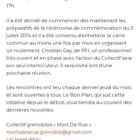
17h.
Il a été décidé de commencer dès maintenant les
préparatifs de la cérémonie de commémoration du 3
juillet 2014 et il a été convenu d’entretenir le carré
commun au moins une fois par mois en organisant
un roulement. Christian Gay, de PFI, un professionnel
très ouvert et en phase avec l’action du Collectif sera
son seul interlocuteur. Il sera invité lors d’une
prochaine réunion.
Les rencontres ont lieu chaque dernier jeudi du mois
et sont ouvertes à tous. Le Bon Plan, qui suit cette
initiative depuis le début, vous tiendra au courant des
dernières nouvelles.
Collectif grenoblois « Mort De Rue »
mortsdelarue.grenoble@gmail.com
c/o Point d’Eau,