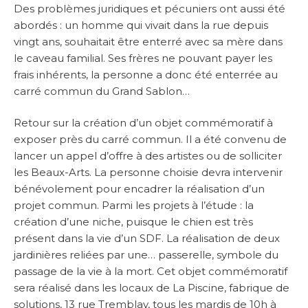
Des problèmes juridiques et pécuniers ont aussi été
abordés : un homme qui vivait dans la rue depuis
vingt ans, souhaitait être enterré avec sa mère dans
le caveau familial. Ses frères ne pouvant payer les
frais inhérents, la personne a donc été enterrée au
carré commun du Grand Sablon…
Retour sur la création d’un objet commémoratif à
exposer près du carré commun. Il a été convenu de
lancer un appel d’offre à des artistes ou de solliciter
les Beaux-Arts. La personne choisie devra intervenir
bénévolement pour encadrer la réalisation d’un
projet commun. Parmi les projets à l’étude : la
création d’une niche, puisque le chien est très
présent dans la vie d’un SDF. La réalisation de deux
jardinières reliées par une… passerelle, symbole du
passage de la vie à la mort. Cet objet commémoratif
sera réalisé dans les locaux de La Piscine, fabrique de
solutions, 13 rue Tremblay, tous les mardis de 10h à