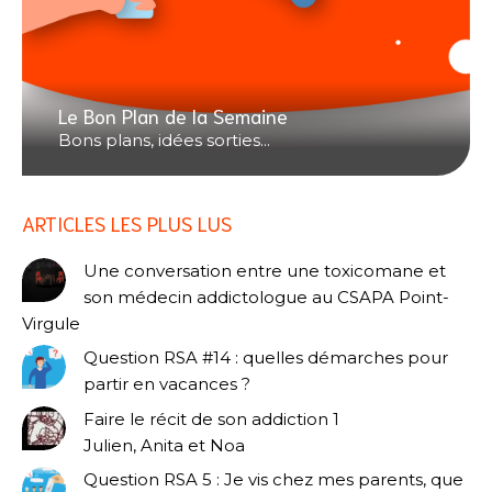
Le Bon Plan de la Semaine
Bons plans, idées sorties...
ARTICLES LES PLUS LUS
Une conversation entre une toxicomane et
son médecin addictologue au CSAPA Point-
Virgule
Question RSA #14 : quelles démarches pour
partir en vacances ?
Faire le récit de son addiction 1
Julien, Anita et Noa
Question RSA 5 : Je vis chez mes parents, que