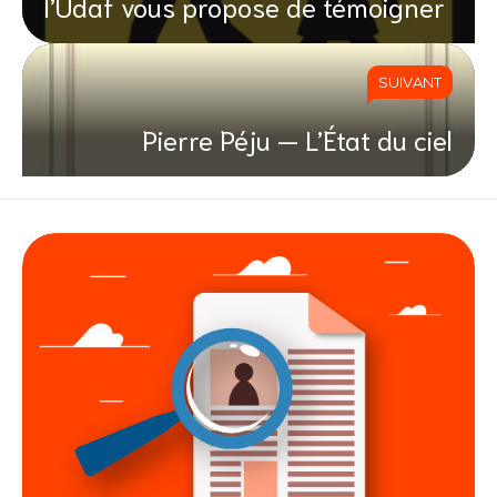
l’Udaf vous propose de témoigner
SUIVANT
Pierre Péju — L’État du ciel