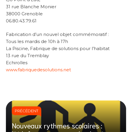
31 rue Blanche Monier
38000 Grenoble
06.80.43.79.61
Fabrication d’un nouvel objet commémoratif :
Tous les mardis de 10h à 17h
La Piscine, Fabrique de solutions pour l’habitat
13 rue du Tremblay
Echirolles
www.fabriquedesolutions.net
PRÉCÉDENT
Nouveaux rythmes scolaires :