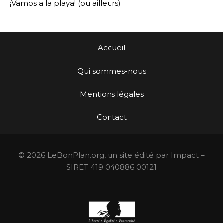
¡Vamos a la playa! (ou ailleurs)
Accueil
Qui sommes-nous
Mentions légales
Contact
© 2026 LeBonPlan.org, un site édité par Impact –
SIRET 419 040886 00121