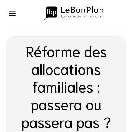
Aller
au
contenu
Réforme des
allocations
familiales :
passera ou
passera pas ?