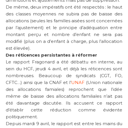
diminutions et ajustements mais pas de suppression.
De même, deux impératifs ont été respectés : le haut
des classes moyennes ne subira pas de baisse des
allocations (seules les familles aisées sont concernées
par l’ajustement) et le principe d’adéquation entre
montant perçu et nombre d’enfant ne sera pas
modifié (plus on a d’enfant à charge, plus l’allocation
est élevée).
Des réticences persistantes à réformer
Le rapport Fragonard a été débattu en interne, au
sein du HCF, jeudi 4 avril, et déjà les réticences sont
nombreuses. Beaucoup de syndicats (CGT, FO,
CFTC…) ainsi que la CNAF et l’
UNAF
(Union nationale
des allocations famiales) reprochent que l’idée
même de baisse des allocations familiales n’ait pas
été davantage discutée. Ils accusent ce rapport
d’établir cette réduction comme évidente
politiquement.
Depuis mardi 9 avril, le rapport est entre les mains du