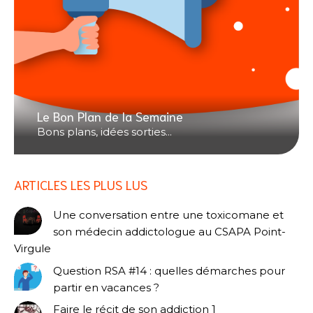
Le Bon Plan de la Semaine
Bons plans, idées sorties...
ARTICLES LES PLUS LUS
Une conversation entre une toxicomane et
son médecin addictologue au CSAPA Point-
Virgule
Question RSA #14 : quelles démarches pour
partir en vacances ?
Faire le récit de son addiction 1