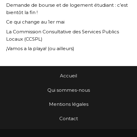
Demande de bourse et de logement étudiant : c’est
bientôt la fin !
Ce qui change au 1er mai
La Commission Consultative des Services Publics
Locaux (CCSPL)
¡Vamos a la playa! (ou ailleurs)
Accueil
Qui sommes-nous
Mentions légales
Contact