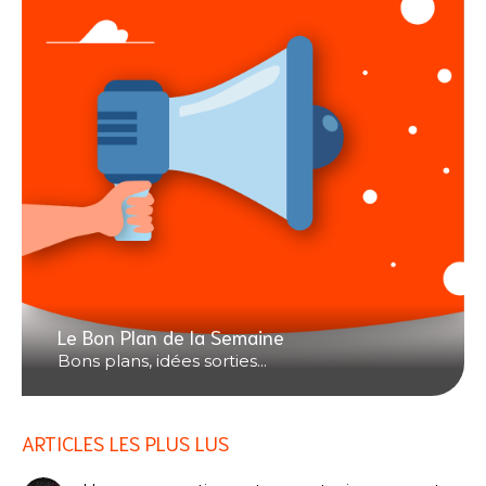
Le Bon Plan de la Semaine
Bons plans, idées sorties...
ARTICLES LES PLUS LUS