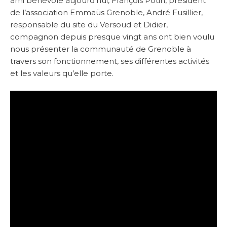
ami bénévole aujourd’hui, François Potin, président
de l’association Emmaüs Grenoble, André Fusillier,
responsable du site du Versoud et Didier,
compagnon depuis presque vingt ans ont bien voulu
nous présenter la communauté de Grenoble à
travers son fonctionnement, ses différentes activités
et les valeurs qu’elle porte.