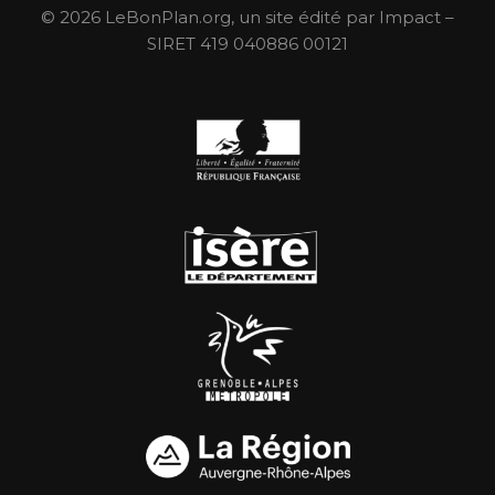
© 2026 LeBonPlan.org, un site édité par Impact –
SIRET 419 040886 00121