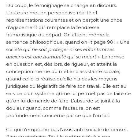
Du coup, le témoignage se change en discours.
L’auteure met en perspective réalité et
représentations courantes et on perçoit une once
d’agacement qui remplace la tendresse
humoristique du départ. On atteint même la
sentence philosophique, quand on lit page 90 : «
Une
société qui ne sait protéger ni ses enfants ni ses
anciens est une humanité qui se meurt
». La remise
en question est, dès lors, de rigueur, et atteint la
conception même du métier d’assistante sociale,
quand celle-ci réalise qu’elle n’a pas les moyens
juridiques ou législatifs de faire son travail. Elle est au
service d’un système qui ne lui permet pas de faire ce
qu’on lui demande de faire. L’absurde se joint à la
douleur quand, comme l’auteure, on est
profondément concerné par ce que l’on fait.
Ce qui n’empèche pas l’assistante sociale de penser.
Bien au contraire. Tout le système révèle son