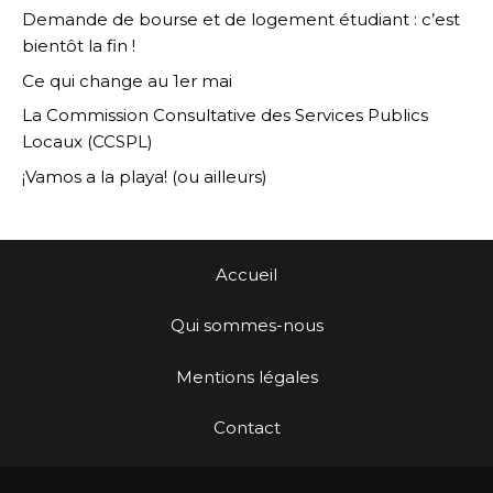
Demande de bourse et de logement étudiant : c’est
bientôt la fin !
Ce qui change au 1er mai
La Commission Consultative des Services Publics
Locaux (CCSPL)
¡Vamos a la playa! (ou ailleurs)
Accueil
Qui sommes-nous
Mentions légales
Contact