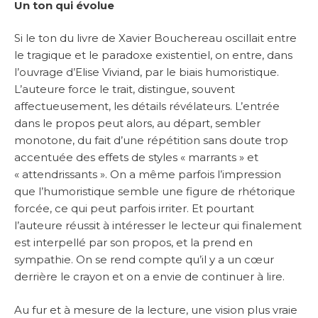
Un ton qui évolue
Si le ton du livre de Xavier Bouchereau oscillait entre
le tragique et le paradoxe existentiel, on entre, dans
l’ouvrage d’Elise Viviand, par le biais humoristique.
L’auteure force le trait, distingue, souvent
affectueusement, les détails révélateurs. L’entrée
dans le propos peut alors, au départ, sembler
monotone, du fait d’une répétition sans doute trop
accentuée des effets de styles « marrants » et
« attendrissants ». On a même parfois l’impression
que l’humoristique semble une figure de rhétorique
forcée, ce qui peut parfois irriter. Et pourtant
l’auteure réussit à intéresser le lecteur qui finalement
est interpellé par son propos, et la prend en
sympathie. On se rend compte qu’il y a un cœur
derrière le crayon et on a envie de continuer à lire.
Au fur et à mesure de la lecture, une vision plus vraie