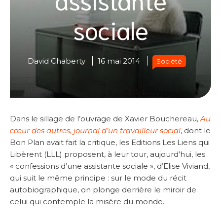
sociale
David Chaberty
16 mai 2014
Société
Dans le sillage de l’ouvrage de Xavier Bouchereau,
Au
cœur des autres, journal d’un travailleur social
, dont le
Bon Plan avait fait la critique, les Editions Les Liens qui
Libèrent (LLL) proposent, à leur tour, aujourd’hui, les
« confessions d’une assistante sociale », d’Elise Viviand,
qui suit le même principe : sur le mode du récit
autobiographique, on plonge derrière le miroir de
celui qui contemple la misère du monde.