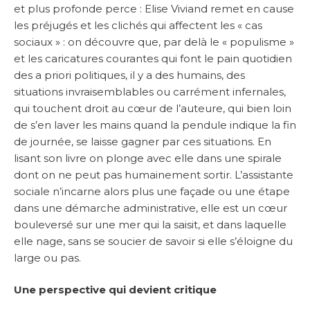
et plus profonde perce : Elise Viviand remet en cause
les préjugés et les clichés qui affectent les « cas
sociaux » : on découvre que, par delà le « populisme »
et les caricatures courantes qui font le pain quotidien
des a priori politiques, il y a des humains, des
situations invraisemblables ou carrément infernales,
qui touchent droit au cœur de l’auteure, qui bien loin
de s’en laver les mains quand la pendule indique la fin
de journée, se laisse gagner par ces situations. En
lisant son livre on plonge avec elle dans une spirale
dont on ne peut pas humainement sortir. L’assistante
sociale n’incarne alors plus une façade ou une étape
dans une démarche administrative, elle est un cœur
bouleversé sur une mer qui la saisit, et dans laquelle
elle nage, sans se soucier de savoir si elle s’éloigne du
large ou pas.
Une perspective qui devient critique