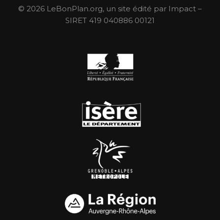
© 2026 LeBonPlan.org, un site édité par Impact –
SIRET 419 040886 00121