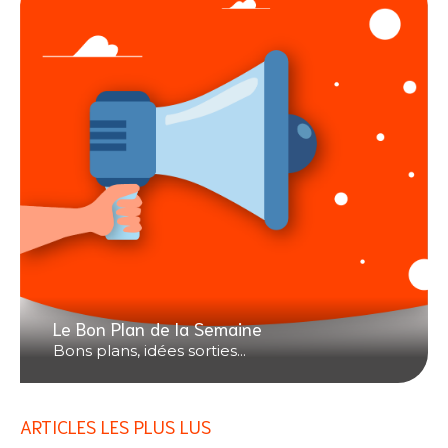
Le Bon Plan de la Semaine
Bons plans, idées sorties...
ARTICLES LES PLUS LUS