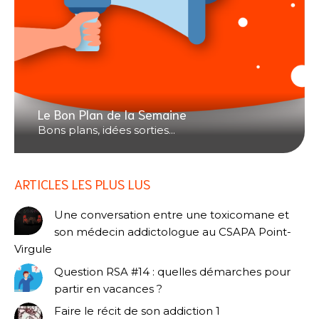
Le Bon Plan de la Semaine
Bons plans, idées sorties...
ARTICLES LES PLUS LUS
Une conversation entre une toxicomane et
son médecin addictologue au CSAPA Point-
Virgule
Question RSA #14 : quelles démarches pour
partir en vacances ?
Faire le récit de son addiction 1