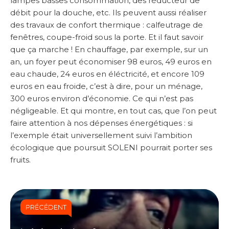
lampes basses consommation, des réducteur de
débit pour la douche, etc. Ils peuvent aussi réaliser
des travaux de confort thermique : calfeutrage de
fenêtres, coupe-froid sous la porte. Et il faut savoir
que ça marche ! En chauffage, par exemple, sur un
an, un foyer peut économiser 98 euros, 49 euros en
eau chaude, 24 euros en éléctricité, et encore 109
euros en eau froide, c’est à dire, pour un ménage,
300 euros environ d’économie. Ce qui n’est pas
négligeable. Et qui montre, en tout cas, que l’on peut
faire attention à nos dépenses énergétiques : si
l’exemple était universellement suivi l’ambition
écologique que poursuit SOLENI pourrait porter ses
fruits.
PRÉCÉDENT