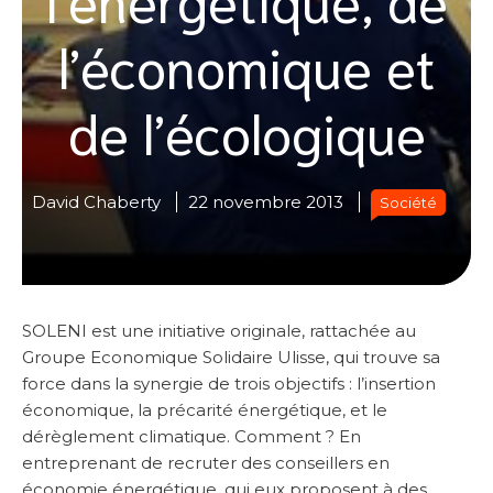
l’économique et
de l’écologique
David Chaberty
22 novembre 2013
Société
SOLENI est une initiative originale, rattachée au
Groupe Economique Solidaire Ulisse, qui trouve sa
force dans la synergie de trois objectifs : l’insertion
économique, la précarité énergétique, et le
dérèglement climatique. Comment ? En
entreprenant de recruter des conseillers en
économie énergétique, qui eux proposent à des