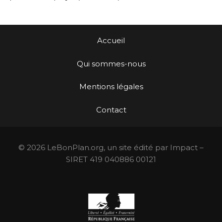
Accueil
Qui sommes-nous
Mentions légales
Contact
© 2026 LeBonPlan.org, un site édité par Impact –
SIRET 419 040886 00121