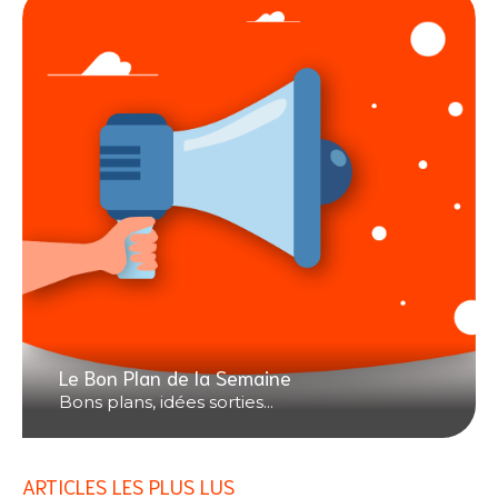
Le Bon Plan de la Semaine
Bons plans, idées sorties...
ARTICLES LES PLUS LUS