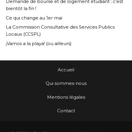
Demande de bourse et de logement étudiant : c’est
bientôt la fin !
Ce qui change au 1er mai
La Commission Consultative des Services Publics
Locaux (CCSPL)
¡Vamos a la playa! (ou ailleurs)
Accueil
Qui sommes-nous
Mentions légales
Contact