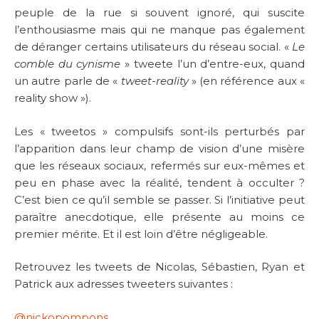
peuple de la rue si souvent ignoré, qui suscite
l’enthousiasme mais qui ne manque pas également
de déranger certains utilisateurs du réseau social. «
Le
comble du cynisme
» tweete l’un d’entre-eux, quand
un autre parle de «
tweet-reality
» (en référence aux «
reality show »).
Les « tweetos » compulsifs sont-ils perturbés par
l’apparition dans leur champ de vision d’une misère
que les réseaux sociaux, refermés sur eux-mêmes et
peu en phase avec la réalité, tendent à occulter ?
C’est bien ce qu’il semble se passer. Si l’initiative peut
paraître anecdotique, elle présente au moins ce
premier mérite. Et il est loin d’être négligeable.
Retrouvez les tweets de Nicolas, Sébastien, Ryan et
Patrick aux adresses tweeters suivantes :
@nickopompons