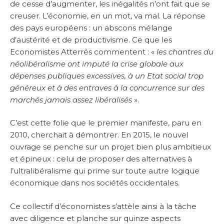
de cesse d’augmenter, les inégalités n’ont fait que se
creuser. L’économie, en un mot, va mal. La réponse
des pays européens : un abscons mélange
d’austérité et de productivisme. Ce que les
Economistes Atterrés commentent : «
les chantres du
néolibéralisme ont imputé la crise globale aux
dépenses publiques excessives, à un Etat social trop
généreux et à des entraves à la concurrence sur des
marchés jamais assez libéralisés
».
C’est cette folie que le premier manifeste, paru en
2010, cherchait à démontrer. En 2015, le nouvel
ouvrage se penche sur un projet bien plus ambitieux
et épineux : celui de proposer des alternatives à
l’ultralibéralisme qui prime sur toute autre logique
économique dans nos sociétés occidentales.
Ce collectif d’économistes s’attèle ainsi à la tâche
avec diligence et planche sur quinze aspects