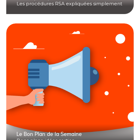
Les procédures RSA expliquées simplement
Le Bon Plan de la Semaine