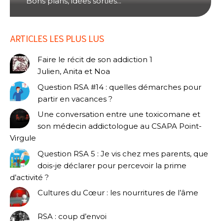
Bons plans, idées sorties...
ARTICLES LES PLUS LUS
Faire le récit de son addiction 1
Julien, Anita et Noa
Question RSA #14 : quelles démarches pour
partir en vacances ?
Une conversation entre une toxicomane et
son médecin addictologue au CSAPA Point-
Virgule
Question RSA 5 : Je vis chez mes parents, que
dois-je déclarer pour percevoir la prime
d’activité ?
Cultures du Cœur : les nourritures de l’âme
RSA : coup d’envoi