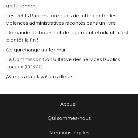
gratuitement !
Les Petits Papiers : onze ans de lutte contre les
violences administratives racontés dans un livre
Demande de bourse et de logement étudiant : c’est
bientôt la fin !
Ce qui change au 1er mai
La Commission Consultative des Services Publics
Locaux (CCSPL)
¡Vamos a la playa! (ou ailleurs)
Accueil
Qui sommes-nous
Mentions légales