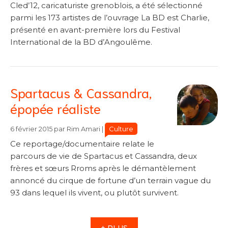
Cled’12, caricaturiste grenoblois, a été sélectionné
parmi les 173 artistes de l’ouvrage La BD est Charlie,
présenté en avant-première lors du Festival
International de la BD d’Angoulême.
Spartacus & Cassandra,
épopée réaliste
Catégories
Catégories
Culture
6 février 2015
par
Rim Amari
|
Ce reportage/documentaire relate le
parcours de vie de Spartacus et Cassandra, deux
frères et sœurs Rroms après le démantèlement
annoncé du cirque de fortune d’un terrain vague du
93 dans lequel ils vivent, ou plutôt survivent.