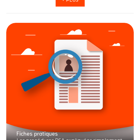
+ PLUS
Fiches pratiques