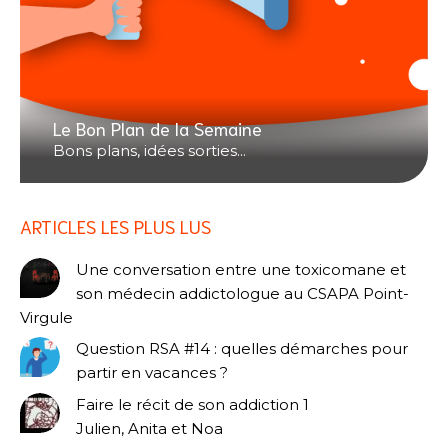
Le Bon Plan de la Semaine
Bons plans, idées sorties...
ARTICLES LES PLUS LUS
Une conversation entre une toxicomane et
son médecin addictologue au CSAPA Point-
Virgule
Question RSA #14 : quelles démarches pour
partir en vacances ?
Faire le récit de son addiction 1
Julien, Anita et Noa