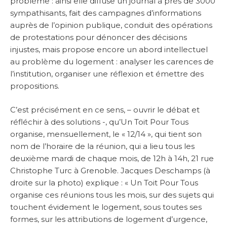
problème : ainsi elle diffuse un journal à près de 3000
sympathisants, fait des campagnes d’informations
auprès de l’opinion publique, conduit des opérations
de protestations pour dénoncer des décisions
injustes, mais propose encore un abord intellectuel
au problème du logement : analyser les carences de
l’institution, organiser une réflexion et émettre des
propositions.
C’est précisément en ce sens, – ouvrir le débat et
réfléchir à des solutions -, qu’Un Toit Pour Tous
organise, mensuellement, le « 12/14 », qui tient son
nom de l’horaire de la réunion, qui a lieu tous les
deuxième mardi de chaque mois, de 12h à 14h, 21 rue
Christophe Turc à Grenoble. Jacques Deschamps (à
droite sur la photo) explique : « Un Toit Pour Tous
organise ces réunions tous les mois, sur des sujets qui
touchent évidement le logement, sous toutes ses
formes, sur les attributions de logement d’urgence,