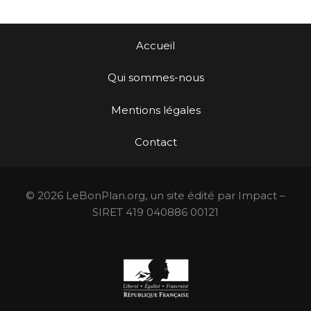
Accueil
Qui sommes-nous
Mentions légales
Contact
© 2026 LeBonPlan.org, un site édité par Impact –
SIRET 419 040886 00121