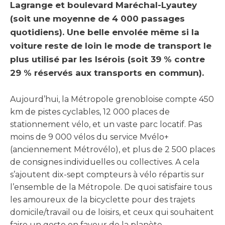
Lagrange et boulevard Maréchal-Lyautey
(soit une moyenne de 4 000 passages
quotidiens). Une belle envolée même si la
voiture reste de loin le mode de transport le
plus utilisé par les Isérois (soit 39 % contre
29 % réservés aux transports en commun).
Aujourd’hui, la Métropole grenobloise compte 450
km de pistes cyclables, 12 000 places de
stationnement vélo, et un vaste parc locatif. Pas
moins de 9 000 vélos du service Mvélo+
(anciennement Métrovélo), et plus de 2 500 places
de consignes individuelles ou collectives. A cela
s’ajoutent dix-sept compteurs à vélo répartis sur
l’ensemble de la Métropole. De quoi satisfaire tous
les amoureux de la bicyclette pour des trajets
domicile/travail ou de loisirs, et ceux qui souhaitent
faire un geste en faveur de la planète.