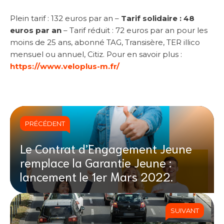
Plein tarif : 132 euros par an –
Tarif solidaire : 48
euros par an
– Tarif réduit : 72 euros par an pour les
moins de 25 ans, abonné TAG, Transisère, TER illico
mensuel ou annuel, Citiz. Pour en savoir plus :
https://www.veloplus-m.fr/
PRÉCÉDENT
Le Contrat d’Engagement Jeune
remplace la Garantie Jeune :
lancement le 1er Mars 2022.
SUIVANT