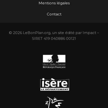
Mentions légales
Contact
© 2026 LeBonPlan.org, un site édité par Impact –
SIRET 419 040886 00121