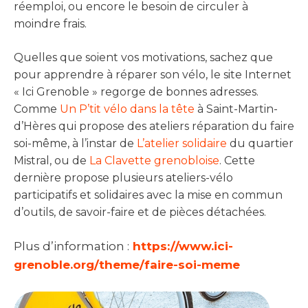
réemploi, ou encore le besoin de circuler à
moindre frais.
Quelles que soient vos motivations, sachez que
pour apprendre à réparer son vélo, le site Internet
« Ici Grenoble » regorge de bonnes adresses.
Comme
Un P’tit vélo dans la tête
à Saint-Martin-
d’Hères qui propose des ateliers réparation du faire
soi-même, à l’instar de
L’atelier solidaire
du quartier
Mistral, ou de
La Clavette grenobloise
. Cette
dernière propose plusieurs ateliers-vélo
participatifs et solidaires avec la mise en commun
d’outils, de savoir-faire et de pièces détachées.
Plus d’information :
https://www.ici-
grenoble.org/theme/faire-soi-meme