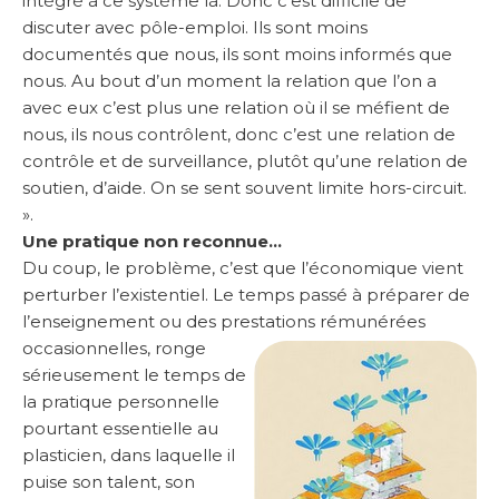
intégré à ce système là. Donc c’est difficile de
discuter avec pôle-emploi. Ils sont moins
documentés que nous, ils sont moins informés que
nous. Au bout d’un moment la relation que l’on a
avec eux c’est plus une relation où il se méfient de
nous, ils nous contrôlent, donc c’est une relation de
contrôle et de surveillance, plutôt qu’une relation de
soutien, d’aide. On se sent souvent limite hors-circuit.
».
Une pratique non reconnue…
Du coup, le problème, c’est que l’économique vient
perturber l’existentiel. Le temps passé à préparer de
l’enseignement ou des prestations rémunérées
occasionnelles, ronge
sérieusement le temps de
la pratique personnelle
pourtant essentielle au
plasticien, dans laquelle il
puise son talent, son