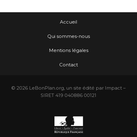
Accueil
Qui sommes-nous
Mentions légales
Contact
© 2026 LeBonPlan.org, un site édité par Impact –
SIRET 419 040886 00121