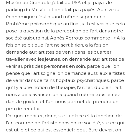
Musée de Grenoble j’était au RSA et je payais le
parking du Musée, et on était pas payés. Au niveau
économique c’est quand même super dur. ».
Problème philosophique au final, si il est vrai que cela
pose la question de la perception de l’art dans notre
société aujourd’hui. Agnès Perroux commente : « A la
fois on se dit que l’art ne sert à rien, a la fois on
demande aux artistes de venir dans les quartier,
travailler avec les jeunes, on demande aux artistes de
venir auprès des personnes en soin, parce que l’on
pense que l’art soigne, on demande aussi aux artistes
de venir dans certains hopitaux psychiatriques, parce
qu’il y a une notion de thérapie, l’art fait du bien, l’art
nous aide à avancer, on a quand même tous le nez
dans le guidon et l’art nous permet de prendre un
peu de recul. ».
De quoi méditer, donc, sur la place et la fonction de
l’art comme de l’artiste dans notre société, sur ce qui
est utile et ce qui est essentiel : peut être devrait on