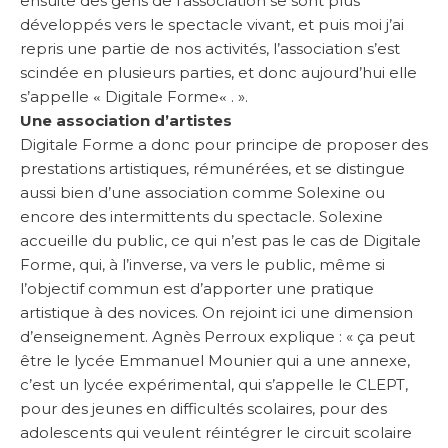
ensuite des gens de l’association se sont plus
développés vers le spectacle vivant, et puis moi j’ai
repris une partie de nos activités, l’association s’est
scindée en plusieurs parties, et donc aujourd’hui elle
s’appelle
Digitale Forme
. ».
«
«
Une association d’artistes
Digitale Forme a donc pour principe de proposer des
prestations artistiques, rémunérées, et se distingue
aussi bien d’une association comme Solexine ou
encore des intermittents du spectacle. Solexine
accueille du public, ce qui n’est pas le cas de Digitale
Forme, qui, à l’inverse, va vers le public, même si
l’objectif commun est d’apporter une pratique
artistique à des novices. On rejoint ici une dimension
d’enseignement. Agnès Perroux explique : « ça peut
être le lycée Emmanuel Mounier qui a une annexe,
c’est un lycée expérimental, qui s’appelle le CLEPT,
pour des jeunes en difficultés scolaires, pour des
adolescents qui veulent réintégrer le circuit scolaire