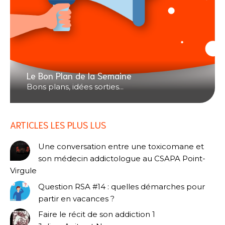
Le Bon Plan de la Semaine
Bons plans, idées sorties...
ARTICLES LES PLUS LUS
Une conversation entre une toxicomane et
son médecin addictologue au CSAPA Point-
Virgule
Question RSA #14 : quelles démarches pour
partir en vacances ?
Faire le récit de son addiction 1