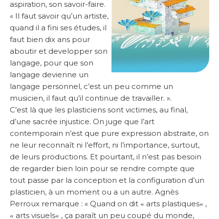
aspiration, son savoir-faire.
« Il faut savoir qu’un artiste,
quand il a fini ses études, il
faut bien dix ans pour
aboutir et developper son
langage, pour que son
langage devienne un
langage personnel, c’est un peu comme un
musicien, il faut qu’il continue de travailler. ».
C’est là que les plasticiens sont victimes, au final,
d’une sacrée injustice. On juge que l’art
contemporain n’est que pure expression abstraite, on
ne leur reconnaît ni l’effort, ni l’importance, surtout,
de leurs productions. Et pourtant, il n’est pas besoin
de regarder bien loin pour se rendre compte que
tout passe par la conception et la configuration d’un
plasticien, à un moment ou a un autre. Agnès
Perroux remarque : « Quand on dit
arts plastiques
,
«
«
arts visuels
, ça paraît un peu coupé du monde,
«
«