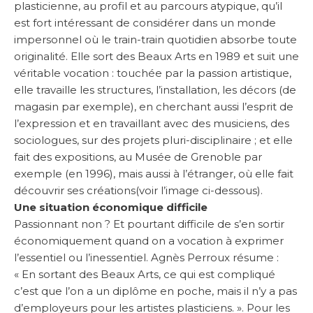
plasticienne, au profil et au parcours atypique, qu’il
est fort intéressant de considérer dans un monde
impersonnel où le train-train quotidien absorbe toute
originalité. Elle sort des Beaux Arts en 1989 et suit une
véritable vocation : touchée par la passion artistique,
elle travaille les structures, l’installation, les décors (de
magasin par exemple), en cherchant aussi l’esprit de
l’expression et en travaillant avec des musiciens, des
sociologues, sur des projets pluri-disciplinaire ; et elle
fait des expositions, au Musée de Grenoble par
exemple (en 1996), mais aussi à l’étranger, où elle fait
découvrir ses créations(voir l’image ci-dessous).
Une situation économique difficile
Passionnant non ? Et pourtant difficile de s’en sortir
économiquement quand on a vocation à exprimer
l’essentiel ou l’inessentiel. Agnès Perroux résume :
« En sortant des Beaux Arts, ce qui est compliqué
c’est que l’on a un diplôme en poche, mais il n’y a pas
d’employeurs pour les artistes plasticiens. ». Pour les