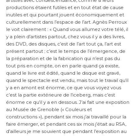
artistes avec condescendance, comme si leurs
productions étaient futiles et en tout état de cause
inutiles et qui pourtant jouent économiquement et
culturellement dans l’espace de l’art. Agnès Perroux
le voit clairement : « Quand vous allumez votre télé, il
y a plein d’artistes partout, chez vous il y a des livres,
des DVD, des disques, c’est de l’art tout ça, l’art est
présent partout ; c’est le temps de l’émergence, de
la préparation et de la fabrication qui n’est pas du
tout pris en compte, on en parle quand ça existe,
quand le livre est édité, quand le disque est gravé,
quand le spectacle est vendu, mais tout le travail qu’il
y a en amont est énorme, ce que vous voyez vous
c’est la partie extérieure de l’iceberg, mais c’est
énorme ce qu’il y a en dessous. J’ai fait une exposition
au Musée de Grenoble (« Couleurs et
constructions »), pendant six mois j’ai travaillé pour la
faire émerger, et pendant ces six mois j’était au RSA,
d’ailleurs je me souvient que pendant l’exposition au