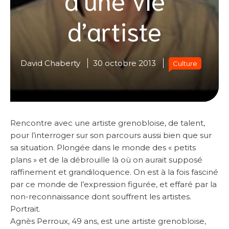
d’artiste
David Chaberty
30 octobre 2013
Culture
Rencontre avec une artiste grenobloise, de talent,
pour l’interroger sur son parcours aussi bien que sur
sa situation. Plongée dans le monde des « petits
plans » et de la débrouille là où on aurait supposé
raffinement et grandiloquence. On est à la fois fasciné
par ce monde de l’expression figurée, et effaré par la
non-reconnaissance dont souffrent les artistes.
Portrait.
Agnès Perroux, 49 ans, est une artiste grenobloise,