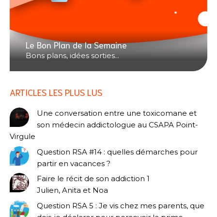
Le Bon Plan de la Semaine
Bons plans, idées sorties...
ARTICLES LES PLUS LUS
Une conversation entre une toxicomane et
son médecin addictologue au CSAPA Point-
Virgule
Question RSA #14 : quelles démarches pour
partir en vacances ?
Faire le récit de son addiction 1
Julien, Anita et Noa
Question RSA 5 : Je vis chez mes parents, que