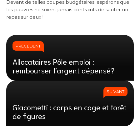
Devant de telles coupes budgétaires, espérons que
les pauvres ne soient jamais contraints de sauter un
repas sur deux !
PRÉCÉDENT
Allocataires Pôle emploi :
rembourser l’argent dépensé?
SUIVANT
Giacometti : corps en cage et forêt
de figures