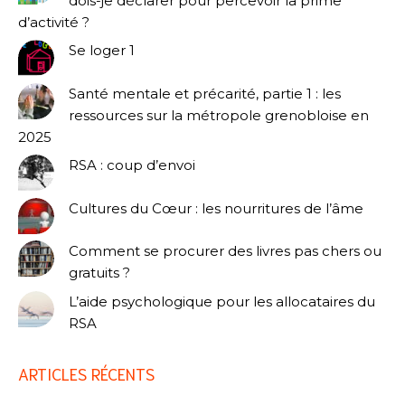
dois-je déclarer pour percevoir la prime
d’activité ?
Se loger 1
Santé mentale et précarité, partie 1 : les
ressources sur la métropole grenobloise en
2025
RSA : coup d’envoi
Cultures du Cœur : les nourritures de l’âme
Comment se procurer des livres pas chers ou
gratuits ?
L’aide psychologique pour les allocataires du
RSA
ARTICLES RÉCENTS