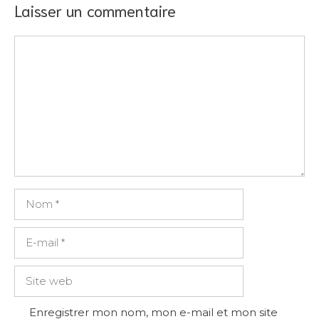
Laisser un commentaire
Commentaire
Nom
E-
mail
Site
web
Enregistrer mon nom, mon e-mail et mon site