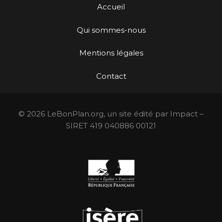
Accueil
Qui sommes-nous
Mentions légales
Contact
© 2026 LeBonPlan.org, un site édité par Impact –
SIRET 419 040886 00121