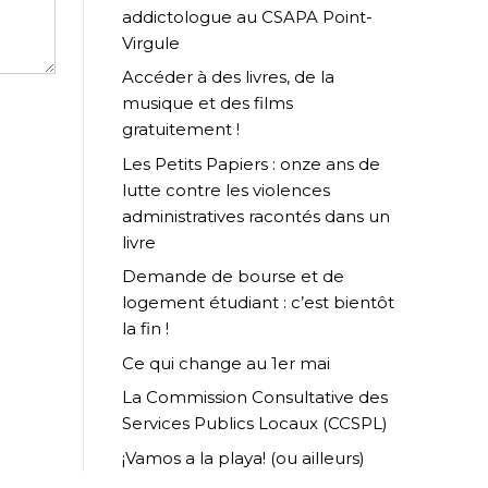
addictologue au CSAPA Point-
Virgule
Accéder à des livres, de la
musique et des films
gratuitement !
Les Petits Papiers : onze ans de
lutte contre les violences
administratives racontés dans un
livre
Demande de bourse et de
logement étudiant : c’est bientôt
la fin !
Ce qui change au 1er mai
La Commission Consultative des
Services Publics Locaux (CCSPL)
¡Vamos a la playa! (ou ailleurs)