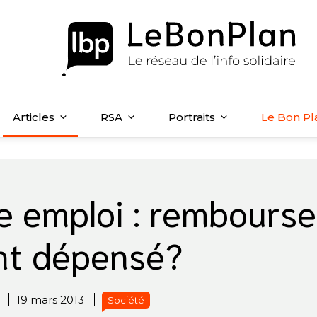
Articles
RSA
Portraits
Le Bon Pl
le emploi : rembourse
ent dépensé?
19 mars 2013
Société