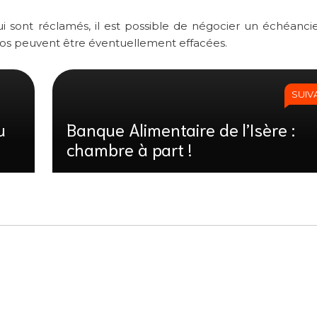
 lui sont réclamés, il est possible de négocier un échéanci
os peuvent être éventuellement effacées.
SUIV
u
Banque Alimentaire de l’Isère :
chambre à part !