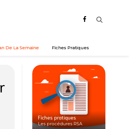
an De La Semaine
Fiches Pratiques
r
Fiches pratiques
Les procédures RSA