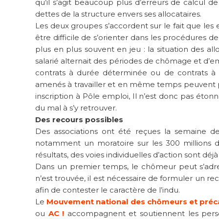
qu’il s’agit beaucoup plus d’erreurs de calcul 
dettes de la structure envers ses allocataires.
Les deux groupes s’accordent sur le fait que les 
être difficile de s’orienter dans les procédures 
plus en plus souvent en jeu : la situation des a
salarié alternait des périodes de chômage et d’em
contrats à durée déterminée ou de contrats à 
amenés à travailler et en même temps peuvent pr
inscription à Pôle emploi, Il n’est donc pas éto
du mal à s’y retrouver.
Des recours possibles
Des associations ont été reçues la semaine de
notamment un moratoire sur les 300 millions d
résultats, des voies individuelles d’action sont déjà
Dans un premier temps, le chômeur peut s’adres
n’est trouvée, il est nécessaire de formuler un 
afin de contester le caractère de l’indu.
Le
Mouvement national des chômeurs et préc
ou
AC !
accompagnent et soutiennent les pers