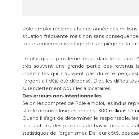
Pôle emploi réclame chaque année des millions d
situation fréquente mais non sans conséquences 
toutes entières davantage dans le piège de la pré
Le plus grand problème réside dans le fait que l
très souvent une grande partie des revenus (s
indemnités qui n’auraient pas dû être perçues
l’argent ait déjà été dépensé. D’où les difficul
surendettement pour les allocataires.
Des erreurs non-intentionnelles
Selon les comptes de Pôle emploi, les indus repré
stable depuis plusieurs années :
300 millions d’eu
Quand il s’agit de déterminer le responsable, le
déclarations des périodes de travail, des déclar
statistiques de l’organisme). De leur côté, des a