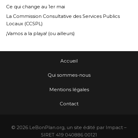
Ce qui change au 1er mai
La Commission Consultative des Services Publics
Locaux (CCSPL)
¡Vamos a la playa! (ou ailleurs)
Accueil
Qui sommes-nous
Mentions légales
Contact
© 2026 LeBonPlan.org, un site édité par Impact –
SIRET 419 040886 00121