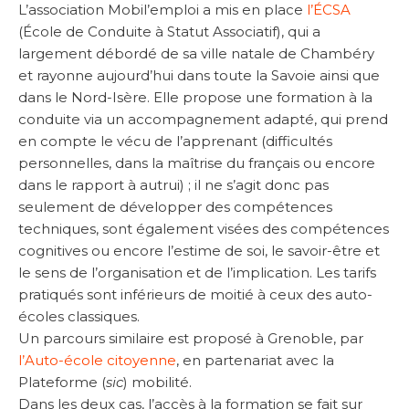
L’association Mobil’emploi a mis en place
l’ÉCSA
(École de Conduite à Statut Associatif), qui a
largement débordé de sa ville natale de Chambéry
et rayonne aujourd’hui dans toute la Savoie ainsi que
dans le Nord-Isère. Elle propose une formation à la
conduite via un accompagnement adapté, qui prend
en compte le vécu de l’apprenant (difficultés
personnelles, dans la maîtrise du français ou encore
dans le rapport à autrui) ; il ne s’agit donc pas
seulement de développer des compétences
techniques, sont également visées des compétences
cognitives ou encore l’estime de soi, le savoir-être et
le sens de l’organisation et de l’implication. Les tarifs
pratiqués sont inférieurs de moitié à ceux des auto-
écoles classiques.
Un parcours similaire est proposé à Grenoble, par
l’Auto-école citoyenne
, en partenariat avec la
Plateforme (
sic
) mobilité.
Dans les deux cas, l’accès à la formation se fait sur