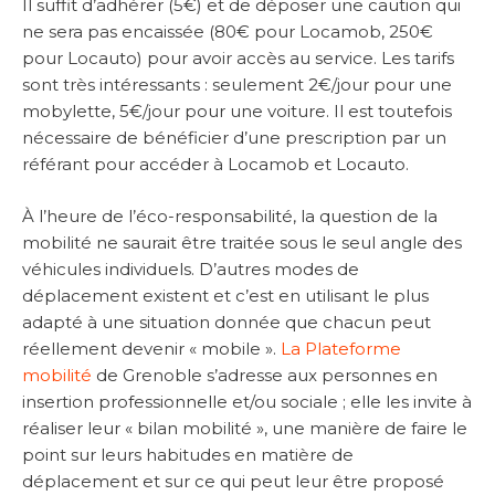
Il suffit d’adhérer (5€) et de déposer une caution qui
ne sera pas encaissée (80€ pour Locamob, 250€
pour Locauto) pour avoir accès au service. Les tarifs
sont très intéressants : seulement 2€/jour pour une
mobylette, 5€/jour pour une voiture. Il est toutefois
nécessaire de bénéficier d’une prescription par un
référant pour accéder à Locamob et Locauto.
À l’heure de l’éco-responsabilité, la question de la
mobilité ne saurait être traitée sous le seul angle des
véhicules individuels. D’autres modes de
déplacement existent et c’est en utilisant le plus
adapté à une situation donnée que chacun peut
réellement devenir « mobile ».
La Plateforme
mobilité
de Grenoble s’adresse aux personnes en
insertion professionnelle et/ou sociale ; elle les invite à
réaliser leur « bilan mobilité », une manière de faire le
point sur leurs habitudes en matière de
déplacement et sur ce qui peut leur être proposé