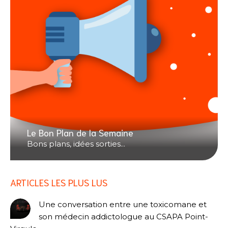
Le Bon Plan de la Semaine
Bons plans, idées sorties...
ARTICLES LES PLUS LUS
Une conversation entre une toxicomane et
son médecin addictologue au CSAPA Point-