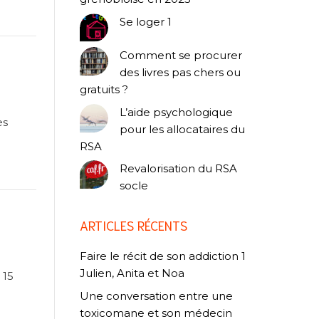
Se loger 1
Comment se procurer
des livres pas chers ou
gratuits ?
L’aide psychologique
es
pour les allocataires du
?
RSA
Revalorisation du RSA
socle
ARTICLES RÉCENTS
Faire le récit de son addiction 1
Julien, Anita et Noa
 15
Une conversation entre une
toxicomane et son médecin