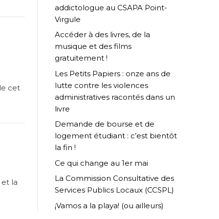
addictologue au CSAPA Point-
Virgule
Accéder à des livres, de la
musique et des films
gratuitement !
Les Petits Papiers : onze ans de
lutte contre les violences
de cet
administratives racontés dans un
livre
Demande de bourse et de
logement étudiant : c’est bientôt
la fin !
Ce qui change au 1er mai
La Commission Consultative des
et la
Services Publics Locaux (CCSPL)
¡Vamos a la playa! (ou ailleurs)