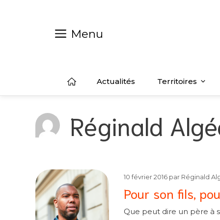
Aller
au
contenu
Menu
Actualités
Territoires
Réginald Algé
10 février 2016
par
Réginald Al
Pour son fils, po
Que peut dire un père à son