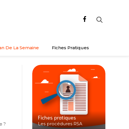
an De La Semaine
Fiches Pratiques
Fiches pratiques
Les procédures RSA
e ?