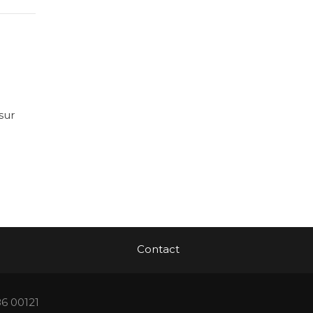
sur
Contact
86 00121