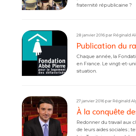
fraternité républicaine ?
28 janvier 2016
par
Réginald A
Publication du r
Chaque année, la Fondati
en France. Le vingt-et-uni
situation.
27 janvier 2016
par
Réginald A
À la conquête d
Redonner du travail aux c
de leurs aides sociales ; t