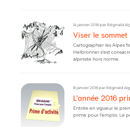
14 janvier 2016
par
Réginald Al
Viser le sommet
Cartographier les Alpes fra
Helbronner s’est consacré 
alpiniste hors norme.
8 janvier 2016
par
Réginald Al
L’année 2016 prim
Entrée en vigueur le premi
prime pour l’emploi. Le p