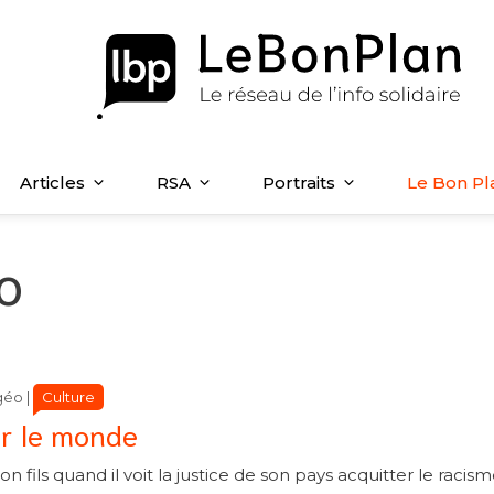
Articles
RSA
Portraits
Le Bon Pl
o
Catégories
Catégories
Culture
géo
|
ur le monde
 fils quand il voit la justice de son pays acquitter le racism