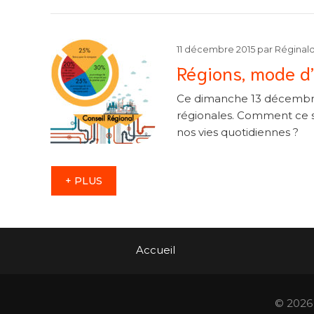
11 décembre 2015
par
Réginal
Régions, mode d
Ce dimanche 13 décembre, 
régionales. Comment ce scr
nos vies quotidiennes ?
+ PLUS
Accueil
© 2026 