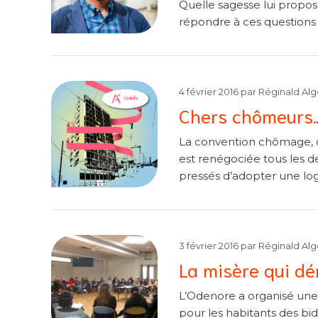
Quelle sagesse lui propos
répondre à ces questions a
4 février 2016
par
Réginald Al
Chers chômeurs
La convention chômage, q
est renégociée tous les de
pressés d’adopter une lo
3 février 2016
par
Réginald Al
La misère qui d
L’Odenore a organisé une r
pour les habitants des bid