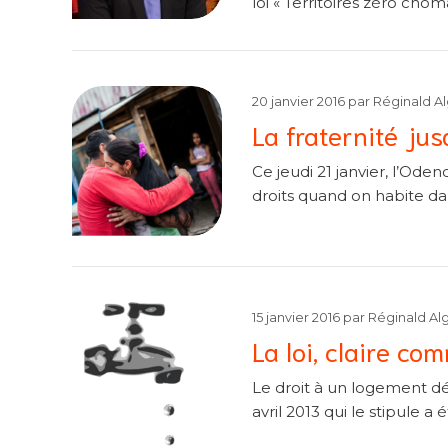
loi « Territoires zéro chôm
20 janvier 2016
par
Réginald A
La fraternité jus
Ce jeudi 21 janvier, l’Od
droits quand on habite dans
15 janvier 2016
par
Réginald Al
La loi, claire co
Le droit à un logement déc
avril 2013 qui le stipule a