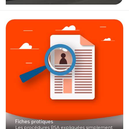
Fiches pratiques
Les procédures RSA expliquées simplement