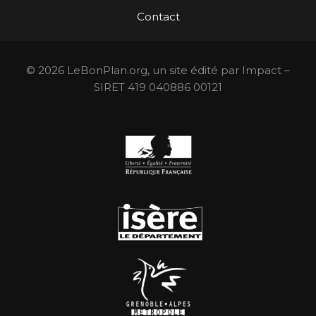
Contact
© 2026 LeBonPlan.org, un site édité par Impact –
SIRET 419 040886 00121