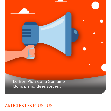
Le Bon Plan de la Semaine
Bons plans, idées sorties...
ARTICLES LES PLUS LUS