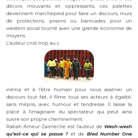
décors mouvants et oppressants, ces palettes
deviennent marchepied pour faire un discours, murs
de protections, prisons ou barricades pour un
western social tourné avec une grande économie de
moyens.
L’auteur croit trop au c
inéma et à l’être humain pour nous asséner un
discours tout fait, il filme tous ses acteurs à égalité,
sans mépris, avec humour et tendresse. Il laisse la
place à l’imaginaire du spectateur qui peut ainsi
suivre son propre cheminement.
Rabah Ameur-Zaïmeche est l’auteur de
Wesh-wesh
qu’est-ce qui se passe ?
et de
Bled Number O
ne