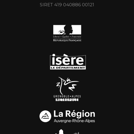
SIRET 419 040886 00121