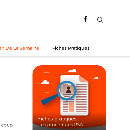
an De La Semaine
Fiches Pratiques
Fiches pratiques
Les procédures RSA
e coup