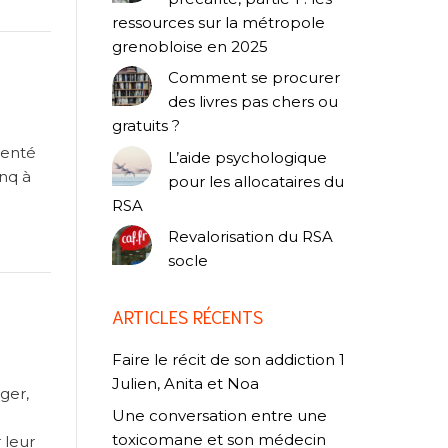
ressources sur la métropole
grenobloise en 2025
Comment se procurer
des livres pas chers ou
gratuits ?
senté
L’aide psychologique
inq à
pour les allocataires du
RSA
Revalorisation du RSA
socle
ARTICLES RÉCENTS
Faire le récit de son addiction 1
Julien, Anita et Noa
ger,
Une conversation entre une
toxicomane et son médecin
 leur