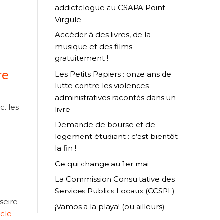
addictologue au CSAPA Point-
Virgule
Accéder à des livres, de la
musique et des films
gratuitement !
re
Les Petits Papiers : onze ans de
lutte contre les violences
administratives racontés dans un
, les
livre
Demande de bourse et de
logement étudiant : c’est bientôt
la fin !
Ce qui change au 1er mai
La Commission Consultative des
Services Publics Locaux (CCSPL)
seire
¡Vamos a la playa! (ou ailleurs)
icle