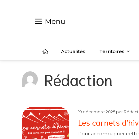
Aller
au
contenu
Menu
Actualités
Territoires
Rédaction
19 décembre 2025
par
Rédact
Les carnets d’hi
Pour accompagner cette f