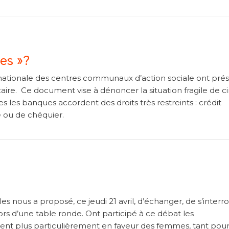
es »?
 nationale des centres communaux d’action sociale ont pré
ire. Ce document vise à dénoncer la situation fragile de c
s les banques accordent des droits très restreints : crédit
e ou de chéquier.
s nous a proposé, ce jeudi 21 avril, d’échanger, de s’interro
rs d’une table ronde. Ont participé à ce débat les
rent plus particulièrement en faveur des femmes, tant pour