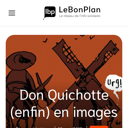
Aller
au
contenu
Don Quichotte
(enfin) en images