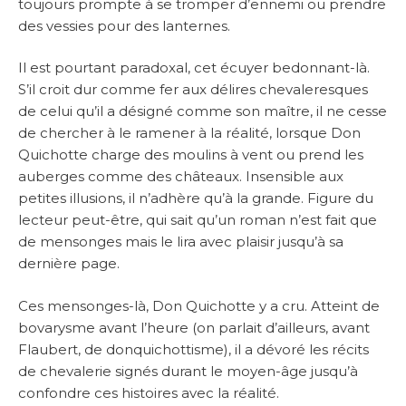
toujours prompte à se tromper d’ennemi ou prendre
des vessies pour des lanternes.
Il est pourtant paradoxal, cet écuyer bedonnant-là.
S’il croit dur comme fer aux délires chevaleresques
de celui qu’il a désigné comme son maître, il ne cesse
de chercher à le ramener à la réalité, lorsque Don
Quichotte charge des moulins à vent ou prend les
auberges comme des châteaux. Insensible aux
petites illusions, il n’adhère qu’à la grande. Figure du
lecteur peut-être, qui sait qu’un roman n’est fait que
de mensonges mais le lira avec plaisir jusqu’à sa
dernière page.
Ces mensonges-là, Don Quichotte y a cru. Atteint de
bovarysme avant l’heure (on parlait d’ailleurs, avant
Flaubert, de donquichottisme), il a dévoré les récits
de chevalerie signés durant le moyen-âge jusqu’à
confondre ces histoires avec la réalité.