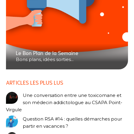
Le Bon Plan de la Semaine
Bons plans, idées sorties...
ARTICLES LES PLUS LUS
Une conversation entre une toxicomane et
son médecin addictologue au CSAPA Point-
Virgule
Question RSA #14 : quelles démarches pour
partir en vacances ?