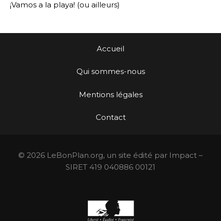
¡Vamos a la playa! (ou ailleurs)
Accueil
Qui sommes-nous
Mentions légales
Contact
© 2026 LeBonPlan.org, un site édité par Impact –
SIRET 419 040886 00121