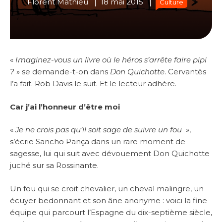
Florent Mathieu
18 mai 2015
Culture
«
Imaginez-vous un livre où le héros s’arrête faire pipi
?
» se demande-t-on dans
Don Quichotte
. Cervantès
l’a fait. Rob Davis le suit. Et le lecteur adhère.
Car j’ai l’honneur d’être moi
«
Je ne crois pas qu’il soit sage de suivre un fou
»,
s’écrie Sancho Pança dans un rare moment de
sagesse, lui qui suit avec dévouement Don Quichotte
juché sur sa Rossinante.
Un fou qui se croit chevalier, un cheval malingre, un
écuyer bedonnant et son âne anonyme : voici la fine
équipe qui parcourt l’Espagne du dix-septième siècle,