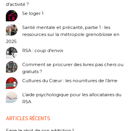
d’activité ?
Se loger 1
Santé mentale et précarité, partie 1 : les
ressources sur la métropole grenobloise en
2025
RSA : coup d’envoi
Comment se procurer des livres pas chers ou
gratuits ?
Cultures du Cœur : les nourritures de l’âme
L’aide psychologique pour les allocataires du
RSA
ARTICLES RÉCENTS
Faire le récit de son addiction 1