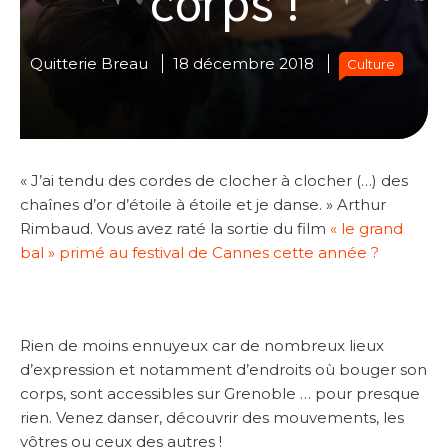
Quitterie Breau
18 décembre 2018
Culture
« J’ai tendu des cordes de clocher à clocher (…) des
chaînes d’or d’étoile à étoile et je danse. » Arthur
Rimbaud. Vous avez raté la sortie du film
« le grand
bal » primé au festival de Cannes cette année ?
Rien de moins ennuyeux car de nombreux lieux
d’expression et notamment d’endroits où bouger son
corps, sont accessibles sur Grenoble … pour presque
rien. Venez danser, découvrir des mouvements, les
vôtres ou ceux des autres !