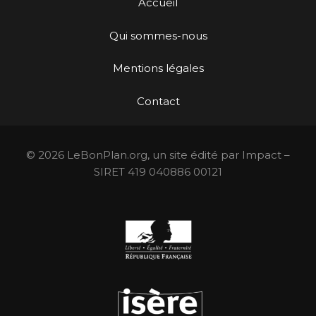
Accueil
Qui sommes-nous
Mentions légales
Contact
© 2026 LeBonPlan.org, un site édité par Impact –
SIRET 419 040886 00121