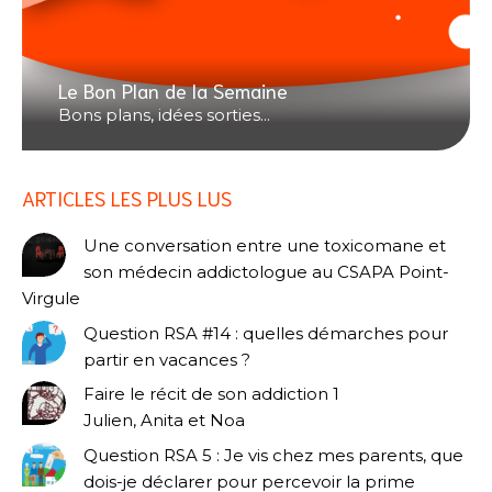
Le Bon Plan de la Semaine
Bons plans, idées sorties...
ARTICLES LES PLUS LUS
Une conversation entre une toxicomane et
son médecin addictologue au CSAPA Point-
Virgule
Question RSA #14 : quelles démarches pour
partir en vacances ?
Faire le récit de son addiction 1
Julien, Anita et Noa
Question RSA 5 : Je vis chez mes parents, que
dois-je déclarer pour percevoir la prime