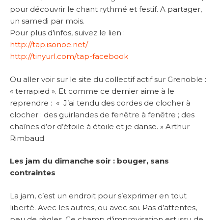
pour découvrir le chant rythmé et festif. A partager,
un samedi par mois.
Pour plus d’infos, suivez le lien :
http://tap.isonoe.net/
http://tinyurl.com/tap-facebook
Ou aller voir sur le site du collectif actif sur Grenoble :
« terrapied ». Et comme ce dernier aime à le
reprendre : « J’ai tendu des cordes de clocher à
clocher ; des guirlandes de fenêtre à fenêtre ; des
chaînes d’or d’étoile à étoile et je danse. » Arthur
Rimbaud
Les jam du dimanche soir : bouger, sans
contraintes
La jam, c’est un endroit pour s’exprimer en tout
liberté. Avec les autres, ou avec soi. Pas d’attentes,
peu de règles. Ce champ d’improvisation est issu de