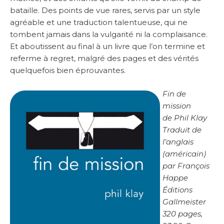
bataille. Des points de vue rares, servis par un style
agréable et une traduction talentueuse, qui ne
tombent jamais dans la vulgarité ni la complaisance.
Et aboutissent au final à un livre que l’on termine et
referme à regret, malgré des pages et des vérités
quelquefois bien éprouvantes.
Fin de
mission
de Phil Klay
Traduit de
l’anglais
(américain)
par François
Happe
Éditions
Gallmeister
320 pages,