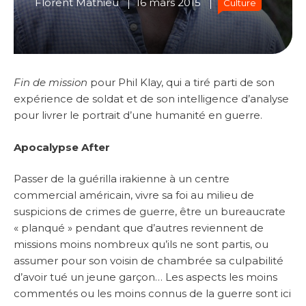
Florent Mathieu
16 mars 2015
Culture
Fin de mission
pour Phil Klay, qui a tiré parti de son
expérience de soldat et de son intelligence d’analyse
pour livrer le portrait d’une humanité en guerre.
Apocalypse After
Passer de la guérilla irakienne à un centre
commercial américain, vivre sa foi au milieu de
suspicions de crimes de guerre, être un bureaucrate
« planqué » pendant que d’autres reviennent de
missions moins nombreux qu’ils ne sont partis, ou
assumer pour son voisin de chambrée sa culpabilité
d’avoir tué un jeune garçon… Les aspects les moins
commentés ou les moins connus de la guerre sont ici