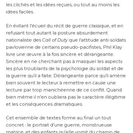
les clichés et les idées reçues, ou tout au moins les
idées faciles.
En évitant l’écueil du récit de guerre classique, et en
refusant tout autant la posture absurdement
nationaliste des
Call of Duty
que l’attitude anti-soldats
pavlovienne de certains pseudo-pacifistes, Phil Klay
livre une œuvre à la fois sincère et dérangeante.
Sincère en ne cherchant pas à masquer les aspects
les plus troublants de la psychologie du soldat et de
la guerre qu’il a faite. Dérangeante parce qu’il amène
bien souvent le lecteur à remettre en cause une
lecture par trop manichéenne de ce conflit. Quand
bien même il n’en oubliera pas le caractère illégitime
et les conséquences dramatiques.
Cet ensemble de textes forme au final un tout
concret : le portrait d’une guerre, monstrueuse
matrice, et des enfants qu’elle vomit du champ de