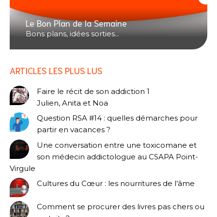
Le Bon Plan de la Semaine
Bons plans, idées sorties...
ARTICLES LES PLUS LUS
Faire le récit de son addiction 1
Julien, Anita et Noa
Question RSA #14 : quelles démarches pour
partir en vacances ?
Une conversation entre une toxicomane et
son médecin addictologue au CSAPA Point-
Virgule
Cultures du Cœur : les nourritures de l’âme
Comment se procurer des livres pas chers ou