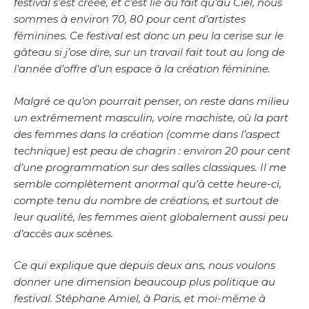
festival s’est créée, et c’est lié au fait qu’au Ciel, nous
sommes à environ 70, 80 pour cent d’artistes
féminines. Ce festival est donc un peu la cerise sur le
gâteau si j’ose dire, sur un travail fait tout au long de
l’année d’offre d’un espace à la création féminine.
Malgré ce qu’on pourrait penser, on reste dans milieu
un extrêmement masculin, voire machiste, où la part
des femmes dans la création (comme dans l’aspect
technique) est peau de chagrin : environ 20 pour cent
d’une programmation sur des salles classiques. Il me
semble complètement anormal qu’à cette heure-ci,
compte tenu du nombre de créations, et surtout de
leur qualité, les femmes aient globalement aussi peu
d’accès aux scènes.
Ce qui explique que depuis deux ans, nous voulons
donner une dimension beaucoup plus politique au
festival. Stéphane Amiel, à Paris, et moi-même à