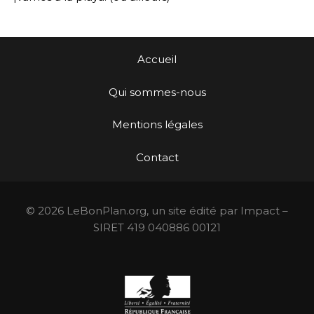
Accueil
Qui sommes-nous
Mentions légales
Contact
© 2026 LeBonPlan.org, un site édité par Impact –
SIRET 419 040886 00121