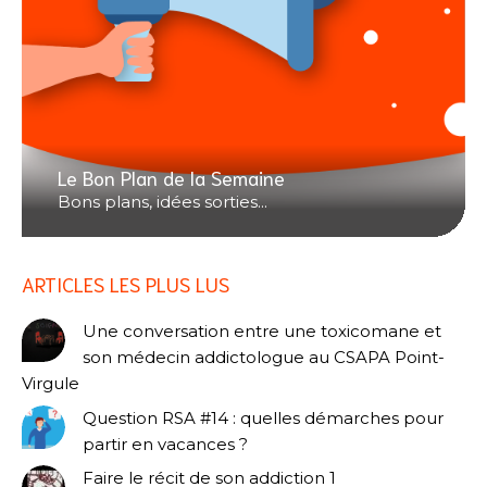
Le Bon Plan de la Semaine
Bons plans, idées sorties...
ARTICLES LES PLUS LUS
Une conversation entre une toxicomane et
son médecin addictologue au CSAPA Point-
Virgule
Question RSA #14 : quelles démarches pour
partir en vacances ?
Faire le récit de son addiction 1