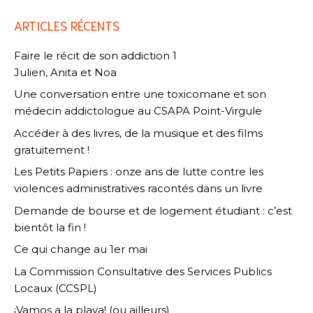
ARTICLES RÉCENTS
Faire le récit de son addiction 1
Julien, Anita et Noa
Une conversation entre une toxicomane et son
médecin addictologue au CSAPA Point-Virgule
Accéder à des livres, de la musique et des films
gratuitement !
Les Petits Papiers : onze ans de lutte contre les
violences administratives racontés dans un livre
Demande de bourse et de logement étudiant : c’est
bientôt la fin !
Ce qui change au 1er mai
La Commission Consultative des Services Publics
Locaux (CCSPL)
¡Vamos a la playa! (ou ailleurs)