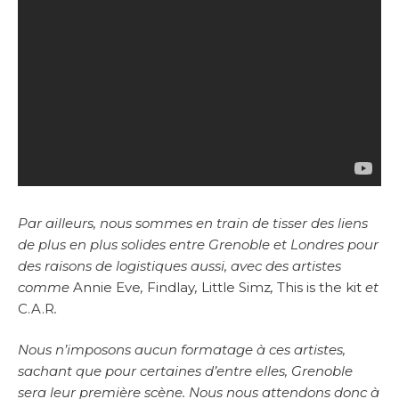
Par ailleurs, nous sommes en train de tisser des liens
de plus en plus solides entre Grenoble et Londres pour
des raisons de logistiques aussi, avec des artistes
comme
Annie Eve
,
Findlay
,
Little Simz
,
This is the kit
et
C.A.R
.
Nous n’imposons aucun formatage à ces artistes,
sachant que pour certaines d’entre elles, Grenoble
sera leur première scène. Nous nous attendons donc à