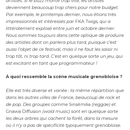
artistes. Si le buzz monte trop vite, les artistes
deviennent beaucoup trop chers pour notre budget.
Par exemple, le printemps dernier, nous étions très
impressionnés et intéressés par
FKA Twigs
, qui a
littéralement explosé entre juin et octobre dernier.
Nous sommes toujours dans cette optique de produire
des artistes dont on parlera plus tard, puisque c’est
aussi l’objet de ce festival, mais il ne faut les saisir ni
trop tôt, ni trop tard. C’est en quelque sorte un jeu, qui
est excitant en tant que programmateur !
À quoi ressemble la scène musicale grenobloise ?
Elle est très diverse et variée : la même répartition que
dans les autres villes de France, beaucoup de rock et
de pop. Des groupes comme
Sinsémilia
(reggae) et
Gnawa Diffusion
(wold music) sont en quelque sorte
les deux arbres qui cachent la forêt, dans la mesure
où il n’y a pas de spécificité typiquement grenobloise.