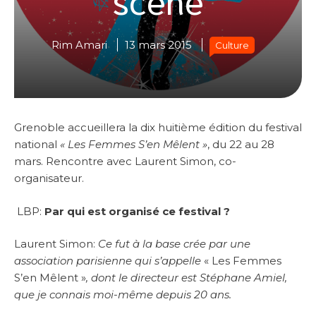
Rim Amari
13 mars 2015
Culture
Grenoble accueillera la dix huitième édition du festival
national
« Les Femmes S’en Mêlent »
, du 22 au 28
mars. Rencontre avec Laurent Simon, co-
organisateur.
LBP:
Par qui est organisé ce festival ?
Laurent Simon:
Ce fut à la base crée par une
association parisienne qui s’appelle
« Les Femmes
S’en Mêlent »
, dont le directeur est Stéphane Amiel,
que je connais moi-même depuis 20 ans.