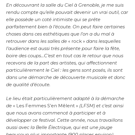
En découvrant la salle du Ciel à Grenoble, je me suis
rendu compte qu’elle pouvait devenir un vrai outil, car
elle possède un coté intimiste qui se prête
parfaitement bien à l’écoute. On peut faire certaines
choses dans ces esthétiques que l’on a du mal à
retrouver dans les salles de
« rock »
dans lesquelles
l’audience est aussi très présente pour faire la fête,
boire des coups…C’est en tout cas le retour que nous
recevons de la part des artistes, qui affectionnent
particulièrement le Ciel : les gens sont posés, ils sont
dans une démarche de découverte musicale et donc
de qualité d’écoute.
Le lieu était particulièrement adapté à la démarche
de
« Les Femmes S’en Mêlent »
(LFSM) et c’est ainsi
que nous avons commencé à participer et à
développer ce festival. Cette année, nous travaillons
aussi avec la Belle Électrique, qui est une jauge
beaucoup plus importante (900 places environ).