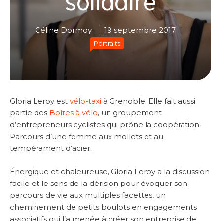
Céline Dormoy
19 septembre 2017
Portraits
Gloria Leroy est
vélo-taxi
à Grenoble. Elle fait aussi
partie des
Boîtes à vélo
, un groupement
d’entrepreneurs cyclistes qui prône la coopération.
Parcours d’une femme aux mollets et au
tempérament d’acier.
Énergique et chaleureuse, Gloria Leroy a la discussion
facile et le sens de la dérision pour évoquer son
parcours de vie aux multiples facettes, un
cheminement de petits boulots en engagements
associatifs qui l’a menée à créer son entreprise de