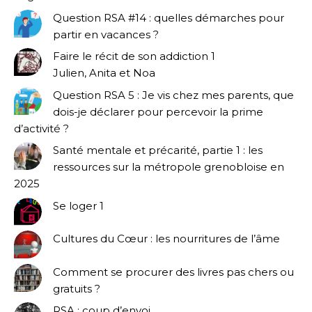
Question RSA #14 : quelles démarches pour
partir en vacances ?
Faire le récit de son addiction 1
Julien, Anita et Noa
Question RSA 5 : Je vis chez mes parents, que
dois-je déclarer pour percevoir la prime
d’activité ?
Santé mentale et précarité, partie 1 : les
ressources sur la métropole grenobloise en
2025
Se loger 1
Cultures du Cœur : les nourritures de l’âme
Comment se procurer des livres pas chers ou
gratuits ?
RSA : coup d’envoi