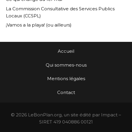
La Commission Consultative des Services Publics
Locaux (CCSPL)
¡Vamos a la playa! (ou ailleurs)
Accueil
Qui sommes-nous
Mentions légales
Contact
© 2026 LeBonPlan.org, un site édité par Impact –
SIRET 419 040886 00121