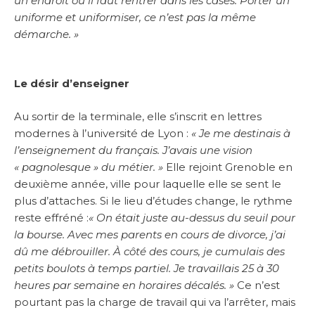
un endroit où il faut rentrer dans les cases. Porter un
uniforme et uniformiser, ce n’est pas la même
démarche. »
Le désir d’enseigner
Au sortir de la terminale, elle s’inscrit en lettres
modernes à l’université de Lyon :
« Je me destinais à
l’enseignement du français. J’avais une vision
« pagnolesque » du métier. »
Elle rejoint Grenoble en
deuxième année, ville pour laquelle elle se sent le
plus d’attaches. Si le lieu d’études change, le rythme
reste effréné :
« On était juste au-dessus du seuil pour
la bourse. Avec mes parents en cours de divorce, j’ai
dû me débrouiller. À côté des cours, je cumulais des
petits boulots à temps partiel. Je travaillais 25 à 30
heures par semaine en horaires décalés. »
Ce n’est
pourtant pas la charge de travail qui va l’arrêter, mais