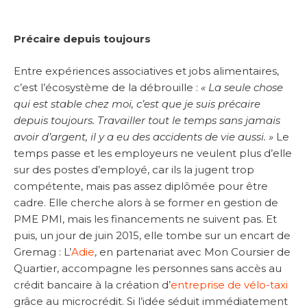
Précaire depuis toujours
Entre expériences associatives et jobs alimentaires,
c’est l’écosystème de la débrouille :
« La seule chose
qui est stable chez moi, c’est que je suis précaire
depuis toujours. Travailler tout le temps sans jamais
avoir d’argent, il y a eu des accidents de vie aussi. »
Le
temps passe et les employeurs ne veulent plus d’elle
sur des postes d’employé, car ils la jugent trop
compétente, mais pas assez diplômée pour être
cadre. Elle cherche alors à se former en gestion de
PME PMI, mais les financements ne suivent pas. Et
puis, un jour de juin 2015, elle tombe sur un encart de
Gremag : L’
Adie
, en partenariat avec Mon Coursier de
Quartier, accompagne les personnes sans accès au
crédit bancaire à la création d’
entreprise de vélo-taxi
grâce au microcrédit. Si l’idée séduit immédiatement