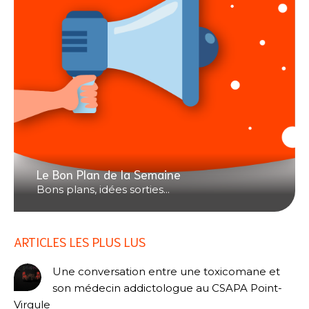
Le Bon Plan de la Semaine
Bons plans, idées sorties...
ARTICLES LES PLUS LUS
Une conversation entre une toxicomane et
son médecin addictologue au CSAPA Point-
Virgule