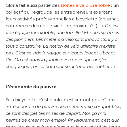
Gloria fait aussi partie des
Boîtes à vélo Grenoble
: un
collectif qui regroupe les entrepreneurs exerçant
leurs activités professionnelles à bicyclette (artisanat,
commerce de rue, services de proximité…) :
» On est
une équipe formidable, une famille ! Et nous sommes
des pionniers. Les métiers à vélo sont innovants, il y a
tout à construire. La notion de vélo utilitaire n’existe
pas. C’est ce vide juridique sur lequel jouent Uber et
Cie. On est dans la jungle avec un coupe-ongles :
chaque jour, on se bat pour structurer nos métiers. »
L’économie du pauvre
Si la bicyclette, c’est écolo, c’est surtout pour Gloria :
» L’économie du pauvre : les métiers vélo compatibles,
ce sont des petites mises de départ. Moi, ça m’a
permis de créer mon emploi. Physiquement, c’est dur,
mais je suis plus à ma place que je ne l’ai été de toute