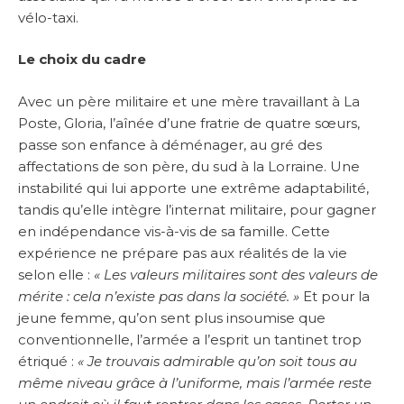
vélo-taxi.
Le choix du cadre
Avec un père militaire et une mère travaillant à La
Poste, Gloria, l’aînée d’une fratrie de quatre sœurs,
passe son enfance à déménager, au gré des
affectations de son père, du sud à la Lorraine. Une
instabilité qui lui apporte une extrême adaptabilité,
tandis qu’elle intègre l’internat militaire, pour gagner
en indépendance vis-à-vis de sa famille. Cette
expérience ne prépare pas aux réalités de la vie
selon elle :
« Les valeurs militaires sont des valeurs de
mérite : cela n’existe pas dans la société. »
Et pour la
jeune femme, qu’on sent plus insoumise que
conventionnelle, l’armée a l’esprit un tantinet trop
étriqué :
« Je trouvais admirable qu’on soit tous au
même niveau grâce à l’uniforme, mais l’armée reste