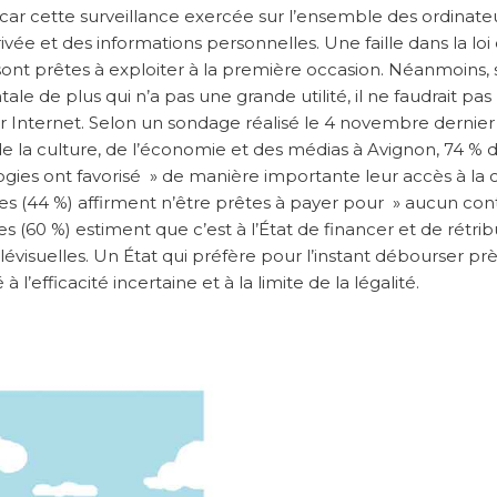
car cette surveillance exercée sur l’ensemble des ordinate
vée et des informations personnelles. Une faille dans la loi
nt prêtes à exploiter à la première occasion. Néanmoins, s
de plus qui n’a pas une grande utilité, il ne faudrait pas
sur Internet. Selon un sondage réalisé le 4 novembre dernier
 la culture, de l’économie et des médias à Avignon, 74 % 
gies ont favorisé » de manière importante leur accès à la 
ées (44 %) affirment n’être prêtes à payer pour » aucun co
les (60 %) estiment que c’est à l’État de financer et de rétrib
visuelles. Un État qui préfère pour l’instant débourser pr
’efficacité incertaine et à la limite de la légalité.