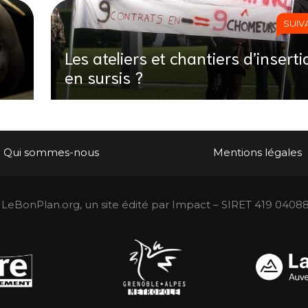
SUIV
Les ateliers et chantiers d’inserti
en sursis ?
Qui sommes-nous
Mentions légales
LeBonPlan.org, un site édité par Impact – SIRET 419 0408