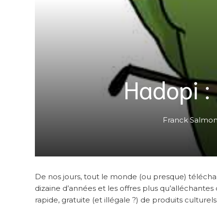
Hadopi :
Franck Salmo
De nos jours, tout le monde (ou presque) téléch
dizaine d’années et les offres plus qu’alléchantes
rapide, gratuite (et illégale ?) de produits cultu