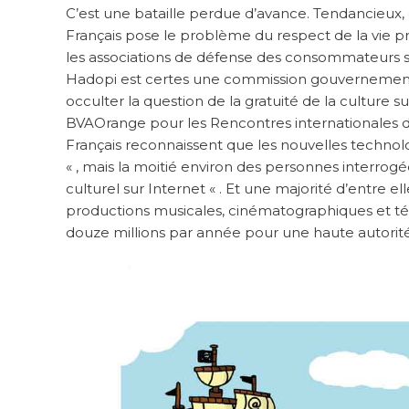
C’est une bataille perdue d’avance. Tendancieux, 
Français pose le problème du respect de la vie pri
les associations de défense des consommateurs so
Hadopi est certes une commission gouvernementale 
occulter la question de la gratuité de la culture 
BVAOrange pour les Rencontres internationales de
Français reconnaissent que les nouvelles technolo
« , mais la moitié environ des personnes interrog
culturel sur Internet « . Et une majorité d’entre el
productions musicales, cinématographiques et télé
douze millions par année pour une haute autorité à l