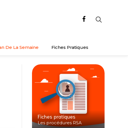
an De La Semaine
Fiches Pratiques
Fiches pratiques
Les procédures RSA