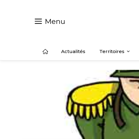
Aller
au
contenu
Menu
Actualités
Territoires