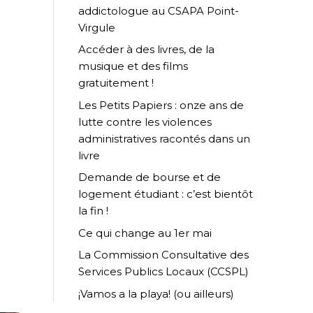
addictologue au CSAPA Point-
Virgule
Accéder à des livres, de la
musique et des films
gratuitement !
Les Petits Papiers : onze ans de
lutte contre les violences
administratives racontés dans un
livre
Demande de bourse et de
logement étudiant : c’est bientôt
la fin !
Ce qui change au 1er mai
La Commission Consultative des
Services Publics Locaux (CCSPL)
¡Vamos a la playa! (ou ailleurs)