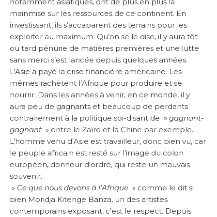
notamment asiatiques, ont de plus en plus la
mainmise sur les ressources de ce continent. En
investissant, ils s’accaparent des terrains pour les
exploiter au maximum. Qu’on se le dise, il y aura tôt
ou tard pénurie de matières premières et une lutte
sans merci s’est lancée depuis quelques années.
L’Asie a payé la crise financière américaine. Les
mêmes rachètent l’Afrique pour produire et se
nourrir. Dans les années à venir, en ce monde, il y
aura peu de gagnants et beaucoup de perdants
contrairement à la politique soi-disant de »
gagnant-
gagnant
» entre le Zaïre et la Chine par exemple.
L’homme venu d’Asie est travailleur, donc bien vu, car
le peuple africain est resté sur l’image du colon
européen, donneur d’ordre, qui reste un mauvais
souvenir.
»
Ce que nous devons à l’Afrique
» comme le dit si
bien Moridja Kitenge Banza, un des artistes
contemporains exposant, c’est le respect. Depuis