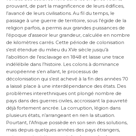
prouvant, de part la magnificence de leurs édifices,
l’avancé de leurs civilisations. Au fil du temps, le
passage à une guerre de territoire, sous l’égide de la
religion parfois, a permis aux grandes puissances de
l’époque d’asseoir leur grandeur, calculée en nombre
de kilomètres carrés. Cette période de colonisation
s’est étendue du milieu du XVe siècle jusqu’à
l’abolition de l’esclavage en 1848 et laisse une trace
indélébile dans l’histoire. Les colons à dominance
européenne s’en allant, le processus de
décolonisation qui s’est achevé à la fin des années 70
a laissé place à une interdépendance des états. Des
problèmes interethniques ont plongé nombre de
pays dans des guerres civiles, accroissant la pauvreté
déjà fortement ancrée. La corruption, légion dans
plusieurs états, n’arrangeant en rien la situation.
Pourtant, l’Afrique possède en son sein des solutions,
mais depuis quelques années des pays étrangers,