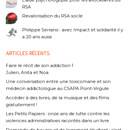
RSA
Revalorisation du RSA socle
Philippe Serrano : avec Impact et solidarité il y
a 20 ans aussi
ARTICLES RÉCENTS
Faire le récit de son addiction 1
Julien, Anita et Noa
Une conversation entre une toxicomane et son
médecin addictologue au CSAPA Point-Virgule
Accéder à des livres, de la musique et des films
gratuitement !
Les Petits Papiers : onze ans de lutte contre les
violences administratives racontés dans un livre
Demande de bourse et de logement étudiant : c’est