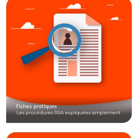
Fiches pratiques
Les procédures RSA expliquées simplement