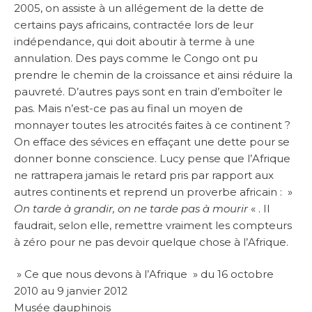
2005, on assiste à un allégement de la dette de
certains pays africains, contractée lors de leur
indépendance, qui doit aboutir à terme à une
annulation. Des pays comme le Congo ont pu
prendre le chemin de la croissance et ainsi réduire la
pauvreté. D’autres pays sont en train d’emboîter le
pas. Mais n’est-ce pas au final un moyen de
monnayer toutes les atrocités faites à ce continent ?
On efface des sévices en effaçant une dette pour se
donner bonne conscience. Lucy pense que l’Afrique
ne rattrapera jamais le retard pris par rapport aux
autres continents et reprend un proverbe africain : »
On tarde à grandir, on ne tarde pas à mourir
« . Il
faudrait, selon elle, remettre vraiment les compteurs
à zéro pour ne pas devoir quelque chose à l’Afrique.
» Ce que nous devons à l’Afrique » du 16 octobre
2010 au 9 janvier 2012
Musée dauphinois