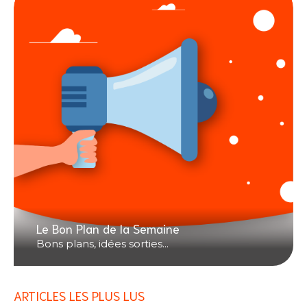
Le Bon Plan de la Semaine
Bons plans, idées sorties...
ARTICLES LES PLUS LUS