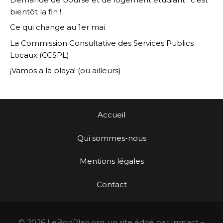
bientôt la fin !
Ce qui change au 1er mai
La Commission Consultative des Services Publics
Locaux (CCSPL)
¡Vamos a la playa! (ou ailleurs)
Accueil
Qui sommes-nous
Mentions légales
Contact
© 2026 LeBonPlan.org, un site édité par Impact –