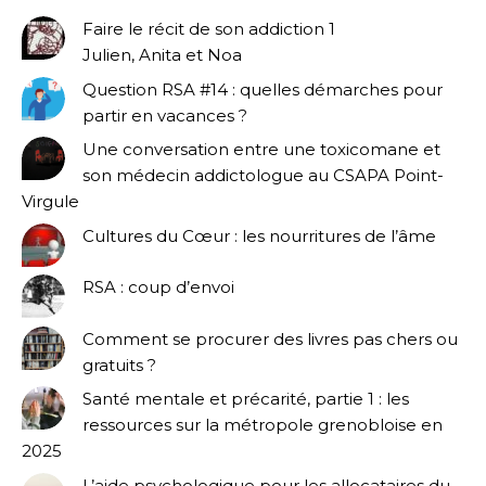
Faire le récit de son addiction 1
Julien, Anita et Noa
Question RSA #14 : quelles démarches pour
partir en vacances ?
Une conversation entre une toxicomane et
son médecin addictologue au CSAPA Point-
Virgule
Cultures du Cœur : les nourritures de l’âme
RSA : coup d’envoi
Comment se procurer des livres pas chers ou
gratuits ?
Santé mentale et précarité, partie 1 : les
ressources sur la métropole grenobloise en
2025
L’aide psychologique pour les allocataires du