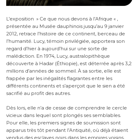
L’exposition » Ce que nous devons à l’Afrique « ,
présentée au Musée dauphinois jusqu’au 9 janvier
2012, retrace l’histoire de ce continent, berceau de
l’humanité. Lucy, témoin privilégiée, apportera son
regard d’hier à aujourd’hui sur une sorte de
malédiction. En 1974, Lucy, australopithèque
découverte à Hadar (Éthiopie), est déterrée après 3,2
millions d’années de sommeil. À sa sortie, elle est
frappée par les inégalités flagrantes entre les
différents continents et s’aperçoit que le sien a été
sacrifié au profit des autres.
Dès lors, elle n’a de cesse de comprendre le cercle
vicieux dans lequel sont plongés ses semblables.
Pour elle, les premiers signes de soumission sont
apparus très tôt pendant l’Antiquité, où déjà étaient
vendus des esclaves noirs dans les empires voisins,