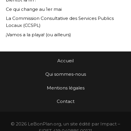
Ce qui change au 1er mai
La Commission Consultative des Services Publics
Locaux (CCSPL)
¡Vamos a la playa! (ou ailleurs)
Accueil
Qui sommes-nous
Mentions légales
Contact
© 2026 LeBonPlan.org, un site édité par Impact –
SIRET 419 040886 00121