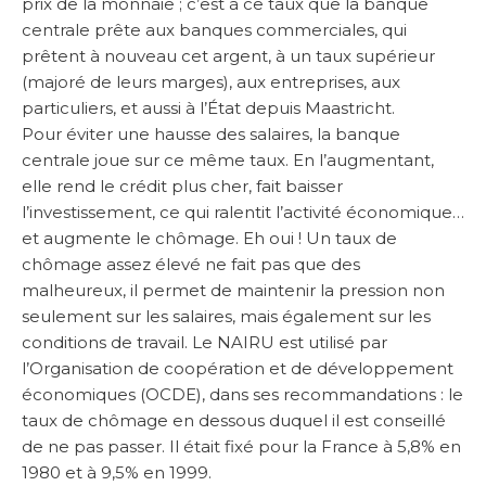
prix de la monnaie ; c’est à ce taux que la banque
centrale prête aux banques commerciales, qui
prêtent à nouveau cet argent, à un taux supérieur
(majoré de leurs marges), aux entreprises, aux
particuliers, et aussi à l’État depuis Maastricht.
Pour éviter une hausse des salaires, la banque
centrale joue sur ce même taux. En l’augmentant,
elle rend le crédit plus cher, fait baisser
l’investissement, ce qui ralentit l’activité économique…
et augmente le chômage. Eh oui ! Un taux de
chômage assez élevé ne fait pas que des
malheureux, il permet de maintenir la pression non
seulement sur les salaires, mais également sur les
conditions de travail. Le NAIRU est utilisé par
l’Organisation de coopération et de développement
économiques (OCDE), dans ses recommandations : le
taux de chômage en dessous duquel il est conseillé
de ne pas passer. Il était fixé pour la France à 5,8% en
1980 et à 9,5% en 1999.