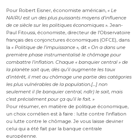
Pour Robert Eisner, économiste américain,
« Le
NAIRU est un des plus puissants moyens d’influence
de ce siècle sur les politiques économiques ».
Jean-
Paul Fitoussi, économiste, directeur de l’Observatoire
français des conjonctures économiques (OFCE), dans
la
« Politique de l’impuissance »,
dit
« On a dans une
première phase instrumentalisé le chômage pour
combattre l’inflation. Chaque « banquier central » de
la planète sait que, dès qu’il augmente les taux
d’intérêt, il met au chômage une partie des catégories
les plus vulnérables de la population.[…] non
seulement il (le banquier central, ndlr) le sait, mais
c’est précisément pour ça qu’il le fait. »
Pour résumer, en matière de politique économique,
un choix cornélien est à faire : lutte contre l’inflation
ou lutte contre le chômage. Je vous laisse deviner
celui qui a été fait par la banque centrale
européenne.