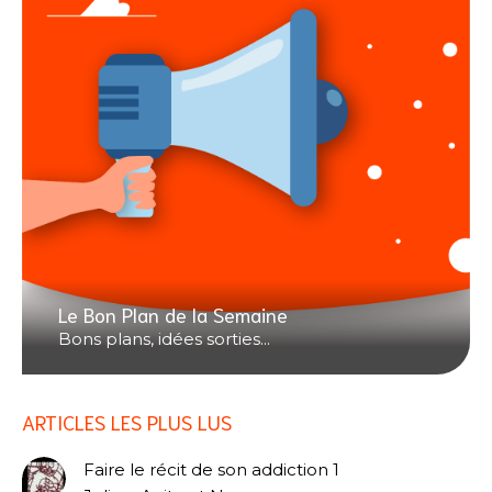
Le Bon Plan de la Semaine
Bons plans, idées sorties...
ARTICLES LES PLUS LUS
Faire le récit de son addiction 1