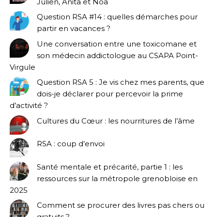
Julien, Anita et Noa
Question RSA #14 : quelles démarches pour
partir en vacances ?
Une conversation entre une toxicomane et
son médecin addictologue au CSAPA Point-
Virgule
Question RSA 5 : Je vis chez mes parents, que
dois-je déclarer pour percevoir la prime
d’activité ?
Cultures du Cœur : les nourritures de l’âme
RSA : coup d’envoi
Santé mentale et précarité, partie 1 : les
ressources sur la métropole grenobloise en
2025
Comment se procurer des livres pas chers ou
gratuits ?