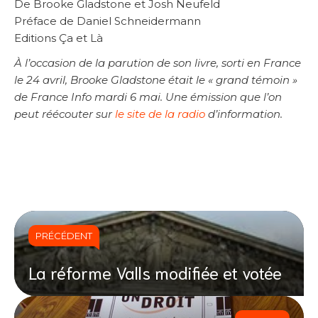
De Brooke Gladstone et Josh Neufeld
Préface de Daniel Schneidermann
Editions Ça et Là
À l’occasion de la parution de son livre, sorti en France
le 24 avril, Brooke Gladstone était le « grand témoin »
de France Info mardi 6 mai. Une émission que l’on
peut réécouter sur
le site de la radio
d’information.
PRÉCÉDENT
La réforme Valls modifiée et votée