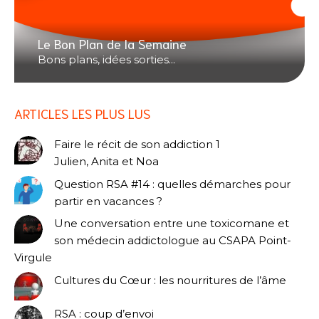
Le Bon Plan de la Semaine
Bons plans, idées sorties...
ARTICLES LES PLUS LUS
Faire le récit de son addiction 1
Julien, Anita et Noa
Question RSA #14 : quelles démarches pour
partir en vacances ?
Une conversation entre une toxicomane et
son médecin addictologue au CSAPA Point-
Virgule
Cultures du Cœur : les nourritures de l’âme
RSA : coup d’envoi