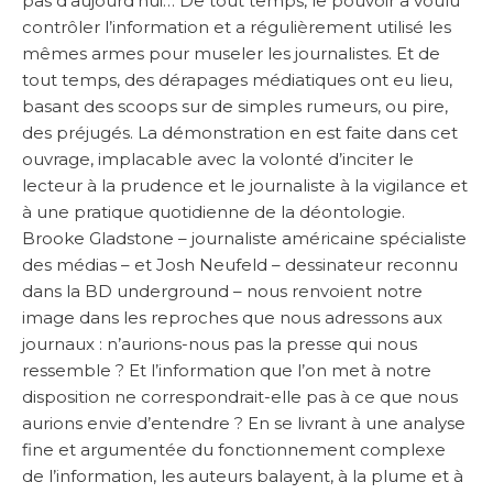
pas d’aujourd’hui… De tout temps, le pouvoir a voulu
contrôler l’information et a régulièrement utilisé les
mêmes armes pour museler les journalistes. Et de
tout temps, des dérapages médiatiques ont eu lieu,
basant des scoops sur de simples rumeurs, ou pire,
des préjugés. La démonstration en est faite dans cet
ouvrage, implacable avec la volonté d’inciter le
lecteur à la prudence et le journaliste à la vigilance et
à une pratique quotidienne de la déontologie.
Brooke Gladstone – journaliste américaine spécialiste
des médias – et Josh Neufeld – dessinateur reconnu
dans la BD underground – nous renvoient notre
image dans les reproches que nous adressons aux
journaux : n’aurions-nous pas la presse qui nous
ressemble ? Et l’information que l’on met à notre
disposition ne correspondrait-elle pas à ce que nous
aurions envie d’entendre ? En se livrant à une analyse
fine et argumentée du fonctionnement complexe
de l’information, les auteurs balayent, à la plume et à