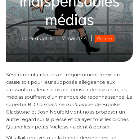
médias
Richard Collier
7 mai 2014
Culture
Sévèrement critiqués et fréquemment remis en
cause soit pour leur supposée allégeance aux
puissants ou leur soi-disant pouvoir de nuisance, les
médias souffrent d’un manque de reconnaissance. La
superbe BD
La machine à influencer
de Brooke
Gladstone et Josh Neufeld vient nous proposer un
autre regard sur la presse et balayer tous les clichés.
Quand les « petits Mickeys » aident à penser.
S’il fallait prouver que la bande dessinée est un