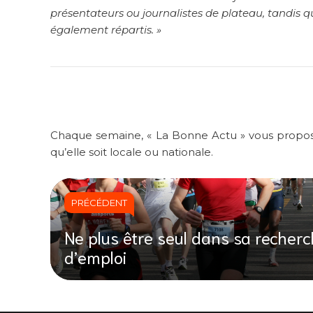
présentateurs ou journalistes de plateau, tandis que
également répartis. »
Chaque semaine, « La Bonne Actu » vous propose u
qu’elle soit locale ou nationale.
PRÉCÉDENT
Ne plus être seul dans sa recher
d’emploi