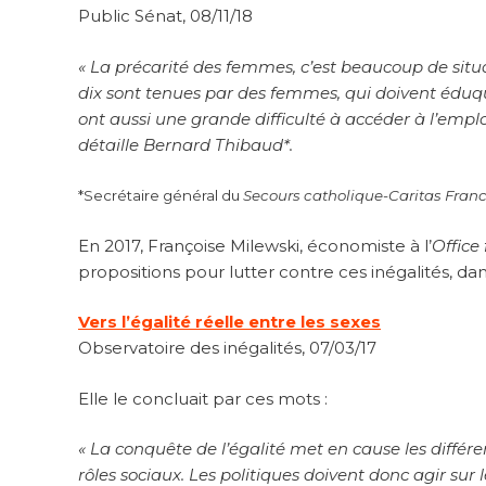
Public Sénat, 08/11/18
« La précarité des femmes, c’est beaucoup de situ
dix sont tenues par des femmes, qui doivent éduque
ont aussi une grande difficulté à accéder à l’emploi
détaille Bernard Thibaud*.
*Secrétaire général du
Secours catholique-Caritas Franc
En 2017, Françoise Milewski, économiste à l’
Office
propositions pour lutter contre ces inégalités, dans
Vers l’égalité réelle entre les sexes
Observatoire des inégalités, 07/03/17
Elle le concluait par ces mots :
« La conquête de l’égalité met en cause les différen
rôles sociaux. Les politiques doivent donc agir sur