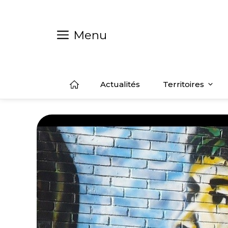
Aller
au
contenu
Menu
Actualités
Territoires