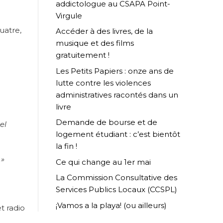
addictologue au CSAPA Point-
Virgule
uatre,
Accéder à des livres, de la
musique et des films
gratuitement !
Les Petits Papiers : onze ans de
lutte contre les violences
administratives racontés dans un
livre
Demande de bourse et de
el
logement étudiant : c’est bientôt
la fin !
 »
Ce qui change au 1er mai
La Commission Consultative des
Services Publics Locaux (CCSPL)
¡Vamos a la playa! (ou ailleurs)
t radio