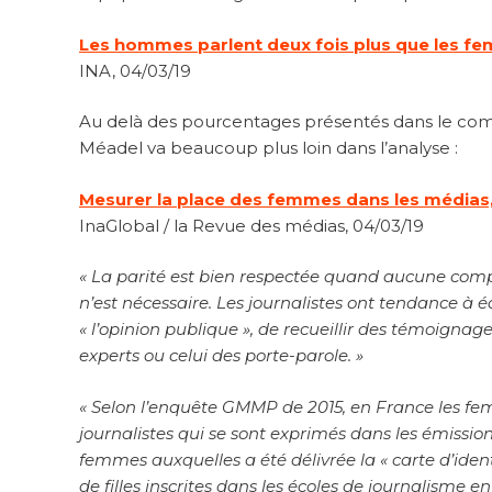
Les hommes parlent deux fois plus que les f
INA, 04/03/19
Au delà des pourcentages présentés dans le commu
Méadel va beaucoup plus loin dans l’analyse :
Mesurer la place des femmes dans les médias,
InaGlobal / la Revue des médias, 04/03/19
« La parité est bien respectée quand aucune compé
n’est nécessaire. Les journalistes ont tendance à équ
« l’opinion publique », de recueillir des témoignages,
experts ou celui des porte-parole. »
« Selon l’enquête GMMP de 2015, en France les fem
journalistes qui se sont exprimés dans les émission
femmes auxquelles a été délivrée la « carte d’iden
de filles inscrites dans les écoles de journalisme 