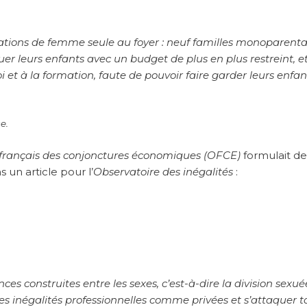
ations de femme seule au foyer : neuf familles monoparenta
r leurs enfants avec un budget de plus en plus restreint, e
 et à la formation, faute de pouvoir faire garder leurs enfant
e.
 français des conjonctures économiques (OFCE)
formulait de
 un article pour l’
Observatoire des inégalités
:
ces construites entre les sexes, c’est-à-dire la division sexu
 les inégalités professionnelles comme privées et s’attaquer t