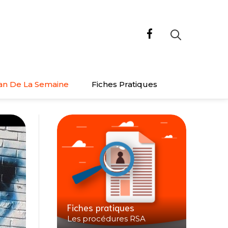
an De La Semaine
Fiches Pratiques
Fiches pratiques
Les procédures RSA