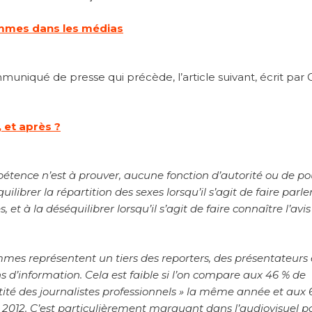
emmes dans les médias
niqué de presse qui précède, l’article suivant, écrit par 
 et après ?
tence n’est à prouver, aucune fonction d’autorité ou de po
ilibrer la répartition des sexes lorsqu’il s’agit de faire parle
 et à la déséquilibrer lorsqu’il s’agit de faire connaître l’avi
mes représentent un tiers des reporters, des présentateurs 
s d’information. Cela est faible si l’on compare aux 46 % de
tité des journalistes professionnels » la même année et aux 
en 2012. C’est particulièrement marquant dans l’audiovisuel p