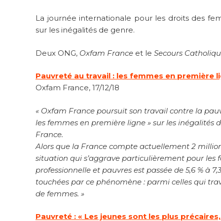
La journée internationale pour les droits des f
sur les inégalités de genre.
Deux ONG,
Oxfam France
et le
Secours Catholiq
Pauvreté au travail : les femmes en première l
Oxfam France, 17/12/18
« Oxfam France poursuit son travail contre la pauvr
les femmes en première ligne » sur les inégalités 
France.
Alors que la France compte actuellement 2 millions
situation qui s’aggrave particulièrement pour les 
professionnelle et pauvres est passée de 5,6 % à 
touchées par ce phénomène : parmi celles qui travai
de femmes. »
Pauvreté : « Les jeunes sont les plus précaire