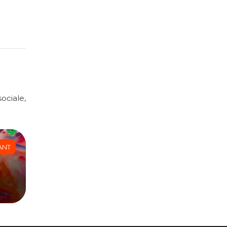
ociale,
ANT