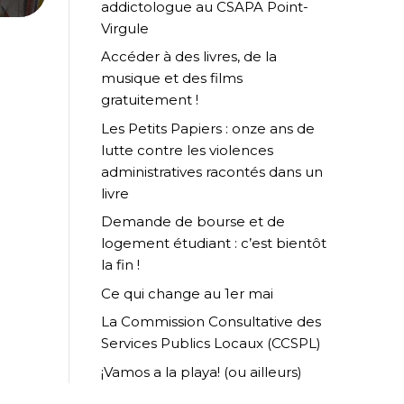
addictologue au CSAPA Point-
Virgule
Accéder à des livres, de la
musique et des films
gratuitement !
Les Petits Papiers : onze ans de
lutte contre les violences
administratives racontés dans un
livre
Demande de bourse et de
logement étudiant : c’est bientôt
la fin !
Ce qui change au 1er mai
La Commission Consultative des
Services Publics Locaux (CCSPL)
¡Vamos a la playa! (ou ailleurs)