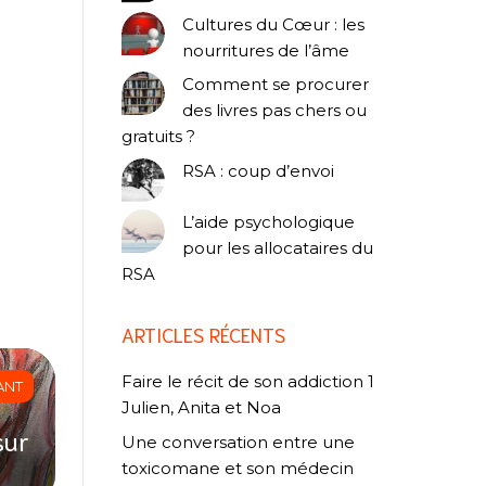
Cultures du Cœur : les
nourritures de l’âme
Comment se procurer
des livres pas chers ou
gratuits ?
RSA : coup d’envoi
L’aide psychologique
pour les allocataires du
RSA
ARTICLES RÉCENTS
Faire le récit de son addiction 1
ANT
Julien, Anita et Noa
sur
Une conversation entre une
toxicomane et son médecin