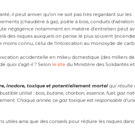
ité, il peut arriver qu’on ne soit pas très regardant sur les
pements (chaudière à gaz, poêle à bois, conduits d’aération
ute négligence notamment en matière d’entretien peut av
à des risques auxquels on pense le plus souvent (incendie
tre moins connu, celui de l’intoxication au monoxyde de car
toxication accidentelle en milieu domestique (des milliers de
 quoi s’agit-il ? Selon
le site
du Ministère des Solidarités et
re, inodore, toxique et potentiellement mortel
qui résulte
stible utilisé : bois, butane, charbon, essence, fuel, gaz nat
ronnement. Chaque année, ce gaz toxique est responsable d’un
tiles ainsi que des conseils pour réduire les risques dans