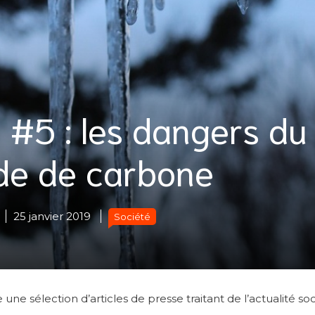
 #5 : les dangers du
e de carbone
25 janvier 2019
Société
 sélection d’articles de presse traitant de l’actualité soc