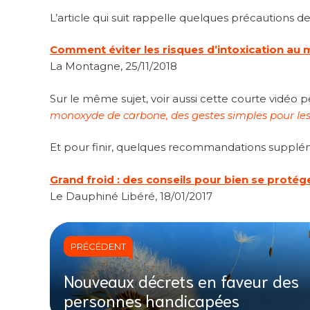
L’article qui suit rappelle quelques précautions d
Comment éviter les risques d’intoxication au
La Montagne, 25/11/2018
Sur le même sujet, voir aussi cette courte vidéo
monoxyde de carbone, des gestes simples pour les 
Et pour finir, quelques recommandations supplém
Grand froid : des conseils pour bien se protég
Le Dauphiné Libéré, 18/01/2017
PRÉCÉDENT
Nouveaux décrets en faveur des
personnes handicapées