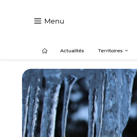
Aller
au
contenu
Menu
Actualités
Territoires