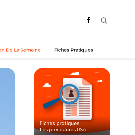
an De La Semaine
Fiches Pratiques
Fiches pratiques
Les procédures RSA