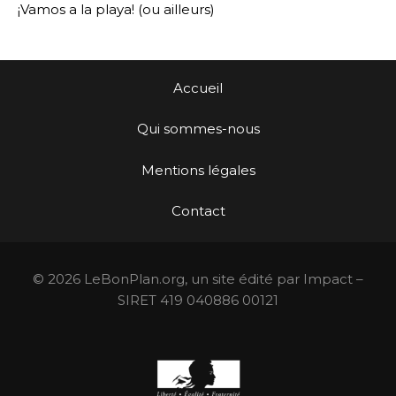
¡Vamos a la playa! (ou ailleurs)
Accueil
Qui sommes-nous
Mentions légales
Contact
© 2026 LeBonPlan.org, un site édité par Impact –
SIRET 419 040886 00121