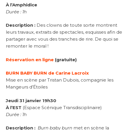
À l’Amphidice
Durée : 1h
Description :
Des clowns de toute sorte montrent
leurs travaux, extraits de spectacles, esquisses afin de
partager avec vous des tranches de rire. De quoi se
remonter le moral !
Réservation en ligne
(gratuite)
BURN BABY BURN de Carine Lacroix
Mise en scène par Tristan Dubois, compagnie les
Mangeurs d’Étoiles
Jeudi 31 janvier 19h30
À l’EST
(Espace Scénique Transdisciplinaire)
Durée : 1h
Description :
Burn baby burn
met en scène la