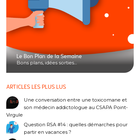
Le Bon Plan de la Semaine
Bons plans, idées sorties...
ARTICLES LES PLUS LUS
Une conversation entre une toxicomane et
son médecin addictologue au CSAPA Point-
Virgule
Question RSA #14 : quelles démarches pour
partir en vacances ?