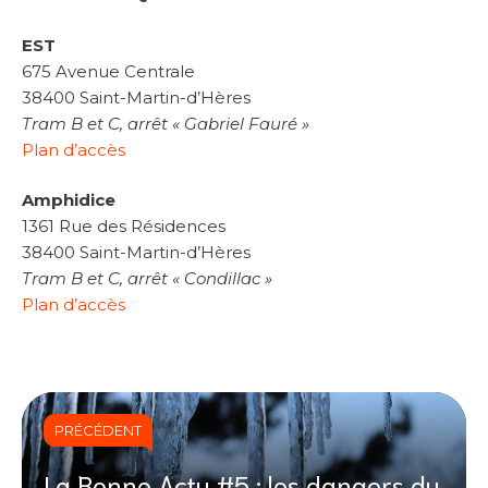
EST
675 Avenue Centrale
38400 Saint-Martin-d’Hères
Tram B et C, arrêt « Gabriel Fauré »
Plan d’accès
Amphidice
1361 Rue des Résidences
38400 Saint-Martin-d’Hères
Tram B et C, arrêt « Condillac »
Plan d’accès
PRÉCÉDENT
La Bonne Actu #5 : les dangers du