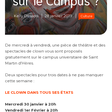
Kelly Dessois
28 janvier 2019
Culture
De mercredi à vendredi, une pièce de théâtre et des
spectacles de clown vous sont proposés
gratuitement sur le campus universitaire de Saint
Martin d’Hères.
Deux spectacles pour trois dates à ne pas manquer
cette semaine :
LE CLOWN DANS TOUS SES ÉTATS
Mercredi 30 janvier à 20h
Vendredi 1er Février à 20h