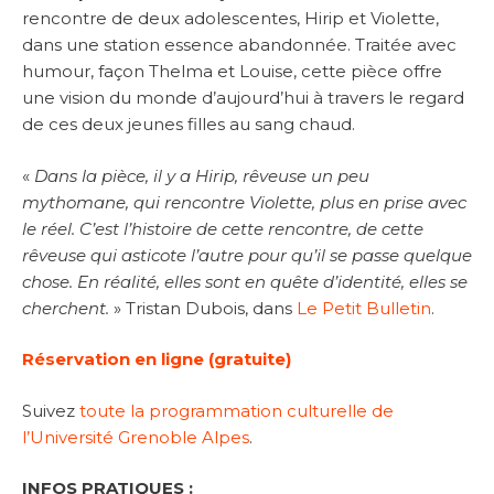
rencontre de deux adolescentes, Hirip et Violette,
dans une station essence abandonnée. Traitée avec
humour, façon Thelma et Louise, cette pièce offre
une vision du monde d’aujourd’hui à travers le regard
de ces deux jeunes filles au sang chaud.
«
Dans la pièce, il y a Hirip, rêveuse un peu
mythomane, qui rencontre Violette, plus en prise avec
le réel. C’est l’histoire de cette rencontre, de cette
rêveuse qui asticote l’autre pour qu’il se passe quelque
chose. En réalité, elles sont en quête d’identité, elles se
cherchent.
» Tristan Dubois, dans
Le Petit Bulletin
.
Réservation en ligne (gratuite)
Suivez
toute la programmation culturelle de
l’Université Grenoble Alpes
.
INFOS PRATIQUES :