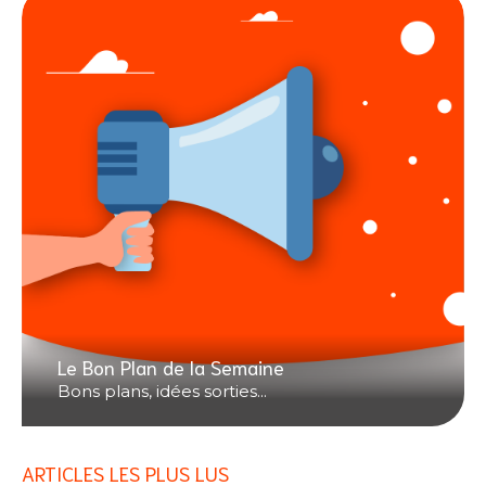
Le Bon Plan de la Semaine
Bons plans, idées sorties...
ARTICLES LES PLUS LUS