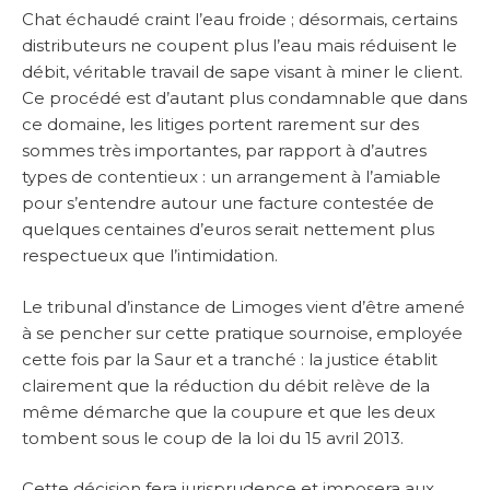
Chat échaudé craint l’eau froide ; désormais, certains
distributeurs ne coupent plus l’eau mais réduisent le
débit, véritable travail de sape visant à miner le client.
Ce procédé est d’autant plus condamnable que dans
ce domaine, les litiges portent rarement sur des
sommes très importantes, par rapport à d’autres
types de contentieux : un arrangement à l’amiable
pour s’entendre autour une facture contestée de
quelques centaines d’euros serait nettement plus
respectueux que l’intimidation.
Le tribunal d’instance de Limoges vient d’être amené
à se pencher sur cette pratique sournoise, employée
cette fois par la Saur et a tranché : la justice établit
clairement que la réduction du débit relève de la
même démarche que la coupure et que les deux
tombent sous le coup de la loi du 15 avril 2013.
Cette décision fera jurisprudence et imposera aux