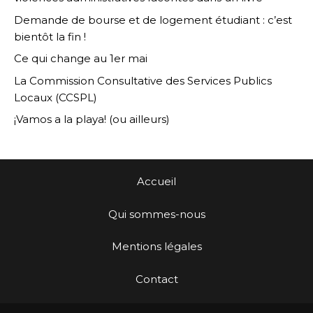
Demande de bourse et de logement étudiant : c’est
bientôt la fin !
Ce qui change au 1er mai
La Commission Consultative des Services Publics
Locaux (CCSPL)
¡Vamos a la playa! (ou ailleurs)
Accueil
Qui sommes-nous
Mentions légales
Contact