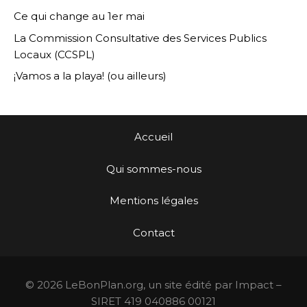
Ce qui change au 1er mai
La Commission Consultative des Services Publics
Locaux (CCSPL)
¡Vamos a la playa! (ou ailleurs)
Accueil
Qui sommes-nous
Mentions légales
Contact
© 2026 LeBonPlan.org, un site édité par Impact –
SIRET 419 040886 00121