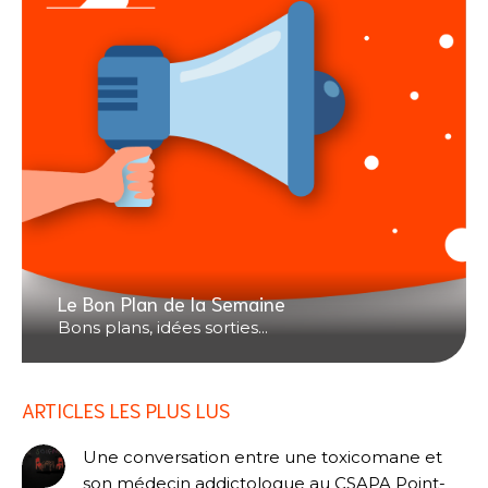
Le Bon Plan de la Semaine
Bons plans, idées sorties...
ARTICLES LES PLUS LUS
Une conversation entre une toxicomane et
son médecin addictologue au CSAPA Point-