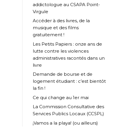
addictologue au CSAPA Point-
Virgule
Accéder à des livres, de la
musique et des films
gratuitement !
Les Petits Papiers : onze ans de
lutte contre les violences
administratives racontés dans un
livre
Demande de bourse et de
logement étudiant : c’est bientôt
la fin !
Ce qui change au 1er mai
La Commission Consultative des
Services Publics Locaux (CCSPL)
¡Vamos a la playa! (ou ailleurs)