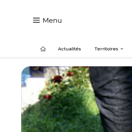
Aller
au
contenu
Menu
Actualités
Territoires