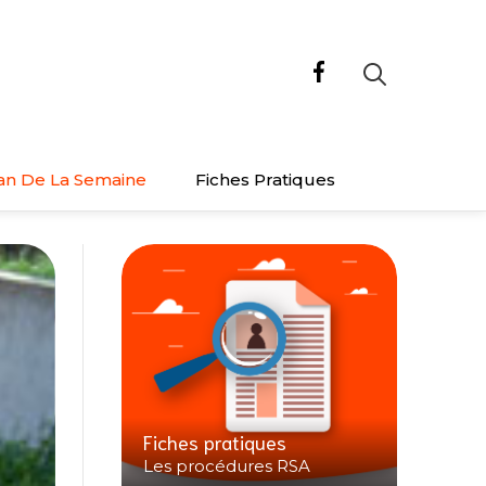
an De La Semaine
Fiches Pratiques
Fiches pratiques
Les procédures RSA