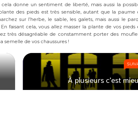
cela donne un sentiment de liberté, mais aussi la possibi
a plante des pieds est très sensible, autant que la paume
rchez sur l’herbe, le sable, les galets, mais aussi le parq
En faisant cela, vous allez masser la plante de vos pieds e
ez très désagréable de constamment porter des moufles
la semelle de vos chaussures !
SUIV
À plusieurs c’est mieu