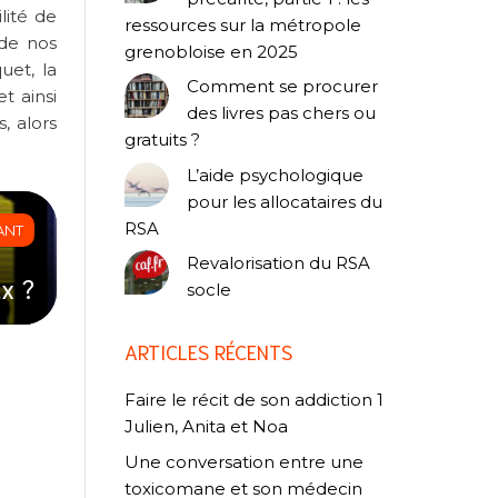
lité de
ressources sur la métropole
 de nos
grenobloise en 2025
uet, la
Comment se procurer
t ainsi
des livres pas chers ou
, alors
gratuits ?
L’aide psychologique
pour les allocataires du
RSA
ANT
Revalorisation du RSA
x ?
socle
ARTICLES RÉCENTS
Faire le récit de son addiction 1
Julien, Anita et Noa
Une conversation entre une
toxicomane et son médecin