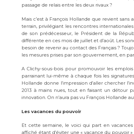
passage de relais entre les deux rivaux ?
Mais c’est à François Hollande que revient sans a
terrain, privilégiant les rencontres international
de son prédécesseur, le Président de la Répu
différente en ces mois de juillet et d’août. Les s
besoin de revenir au contact des Français ? Toujo
les mesures prises par son gouvernement, en parti
A Clichy-sous-bois pour promouvoir les emplois 
parrainant lui-même à chaque fois les signatures
Hollande donne l’impression d’aller chercher l’
2013 à mains nues, tout en faisant un détour p
innovation. On n’aura pas vu François Hollande a
Les vacances du pouvoir
Et cette semaine, le voici qui part en vacances
affiché étant d’éviter une « vacance du pouvoir » 