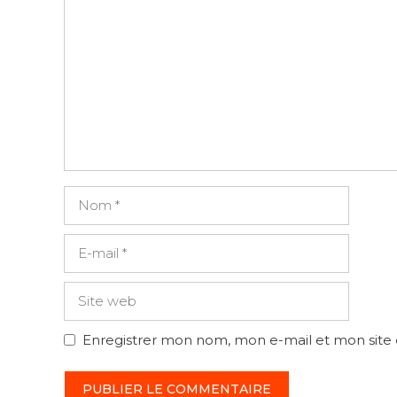
Commentaire
Nom
E-
mail
Site
web
Enregistrer mon nom, mon e-mail et mon site