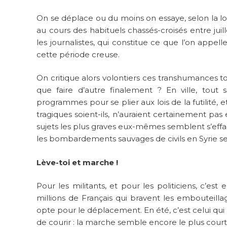
On se déplace ou du moins on essaye, selon la l
au cours des habituels chassés-croisés entre juill
les journalistes, qui constitue ce que l’on appell
cette période creuse.
On critique alors volontiers ces transhumances tou
que faire d’autre finalement ? En ville, tout
programmes pour se plier aux lois de la futilité, e
tragiques soient-ils, n’auraient certainement p
sujets les plus graves eux-mêmes semblent s’effa
les bombardements sauvages de civils en Syrie s
Lève-toi et marche !
Pour les militants, et pour les politiciens, c’est 
millions de Français qui bravent les embouteilla
opte pour le déplacement. En été, c’est celui qui b
de courir : la marche semble encore le plus cour