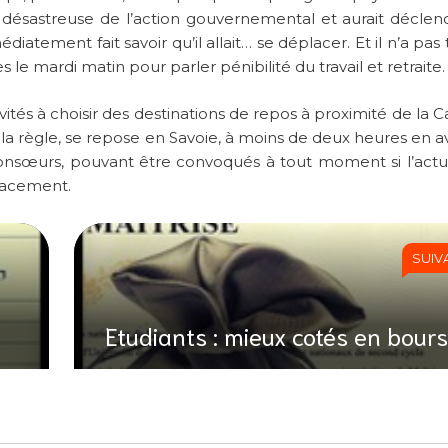
désastreuse de l’action gouvernemental et aurait déclen
diatement fait savoir qu’il allait… se déplacer. Et il n’a pas
s le mardi matin pour parler pénibilité du travail et retraite.
tés à choisir des destinations de repos à proximité de la Ca
à la règle, se repose en Savoie, à moins de deux heures en a
onsœurs, pouvant être convoqués à tout moment si l’actua
placement.
SUIV
Etudiants : mieux cotés en bours