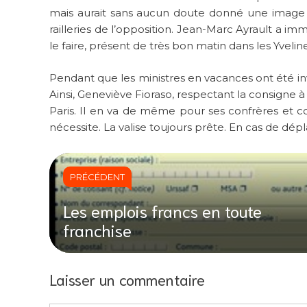
mais aurait sans aucun doute donné une image 
railleries de l’opposition. Jean-Marc Ayrault a immé
le faire, présent de très bon matin dans les Yveline
Pendant que les ministres en vacances ont été invi
Ainsi, Geneviève Fioraso, respectant la consigne 
Paris. Il en va de même pour ses confrères et c
nécessite. La valise toujours prête. En cas de dé
PRÉCÉDENT
Les emplois francs en toute
franchise
Laisser un commentaire