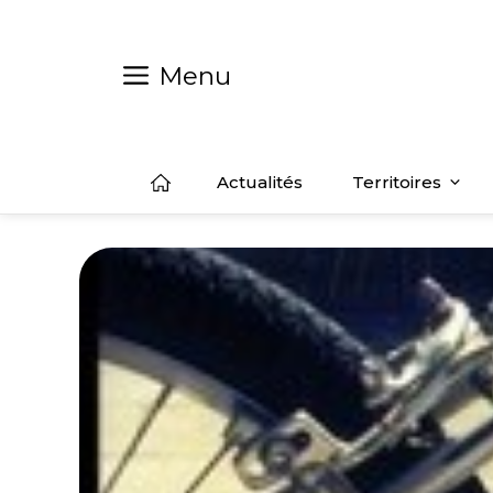
Aller
au
contenu
Menu
Actualités
Territoires