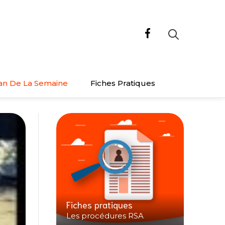
an De La Semaine
Fiches Pratiques
Fiches pratiques
Les procédures RSA