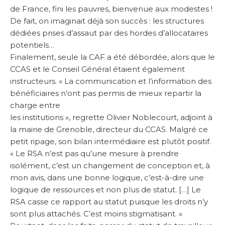
de France, fini les pauvres, bienvenue aux modestes !
De fait, on imaginait déjà son succès : les structures
dédiées prises d’assaut par des hordes d’allocataires
potentiels…
Finalement, seule la CAF a été débordée, alors que le
CCAS et le Conseil Général étaient également
instructeurs. « La communication et l’information des
bénéficiaires n’ont pas permis de mieux repartir la
charge entre
les institutions », regrette Olivier Noblecourt, adjoint à
la mairie de Grenoble, directeur du CCAS. Malgré ce
petit ripage, son bilan intermédiaire est plutôt positif.
« Le RSA n’est pas qu’une mesure à prendre
isolément, c’est un changement de conception et, à
mon avis, dans une bonne logique, c’est-à-dire une
logique de ressources et non plus de statut. […] Le
RSA casse ce rapport au statut puisque les droits n’y
sont plus attachés. C’est moins stigmatisant. »