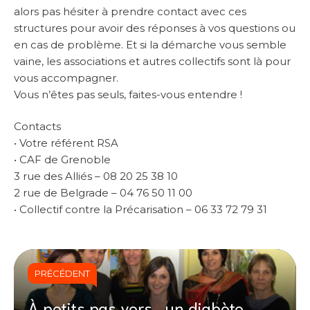
alors pas hésiter à prendre contact avec ces
structures pour avoir des réponses à vos questions ou
en cas de problème. Et si la démarche vous semble
vaine, les associations et autres collectifs sont là pour
vous accompagner.
Vous n’êtes pas seuls, faites-vous entendre !
Contacts
• Votre référent RSA
• CAF de Grenoble
3 rue des Alliés – 08 20 25 38 10
2 rue de Belgrade – 04 76 50 11 00
• Collectif contre la Précarisation – 06 33 72 79 31
PRÉCÉDENT
À petits pas vers… un diabète