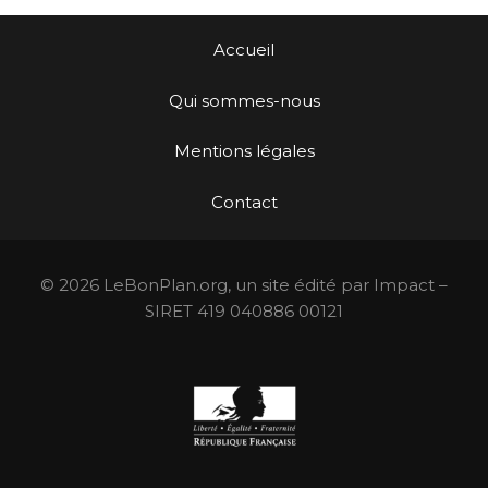
Accueil
Qui sommes-nous
Mentions légales
Contact
© 2026 LeBonPlan.org, un site édité par Impact –
SIRET 419 040886 00121