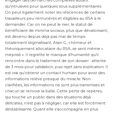
engager des démarches complexes autant
qu’intrusives pour quelques sous supplémentaires.
On peut également noter les réticences de certains
travailleurs peu rémunérés et éligibles au RSA à le
demander. Car on ne peut le nier, le statut de
bénéficiaire de minima sociaux, plus que dévalorisant,
est devenu depuis déjà pas mal de temps
totalement stigmatisant. Alain G., chômeur et
théoriquement allocataire du RSA, se sent même «
méprisé ». Il regrette le manque d’humanité qu’il
rencontre dans le traitement de son dossier : attente
de 3 mois pour validation, puis rejet sans explication. Il
est vrai qu’obtenir un contact humain pour avoir des
informations relève presque du miracle. Non
clarifiées, les informations ne sont plus transmises et
chacun se renvoie la balle. Cette perte de repères,
qui touche un public dans des situations déjà
délicates, n’est pas à négliger, car elle est forcément
déstabilisante. Quant elle s’accompagne en plus