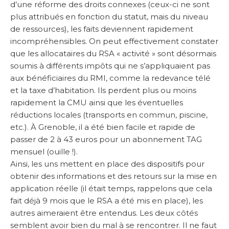
d’une réforme des droits connexes (ceux-ci ne sont
plus attribués en fonction du statut, mais du niveau
de ressources), les faits deviennent rapidement
incompréhensibles. On peut effectivement constater
que les allocataires du RSA « activité » sont désormais
soumis à différents impôts qui ne s’appliquaient pas
aux bénéficiaires du RMI, comme la redevance télé
et la taxe d’habitation. Ils perdent plus ou moins
rapidement la CMU ainsi que les éventuelles
réductions locales (transports en commun, piscine,
etc.). À Grenoble, il a été bien facile et rapide de
passer de 2 à 43 euros pour un abonnement TAG
mensuel (ouille !).
Ainsi, les uns mettent en place des dispositifs pour
obtenir des informations et des retours sur la mise en
application réelle (il était temps, rappelons que cela
fait déjà 9 mois que le RSA a été mis en place), les
autres aimeraient être entendus. Les deux côtés
semblent avoir bien du mal à se rencontrer. Il ne faut