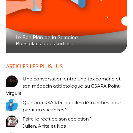
Le Bon Plan de la Semaine
Bons plans, idées sorties...
ARTICLES LES PLUS LUS
Une conversation entre une toxicomane et
son médecin addictologue au CSAPA Point-
Virgule
Question RSA #14 : quelles démarches pour
partir en vacances ?
Faire le récit de son addiction 1
Julien, Anita et Noa