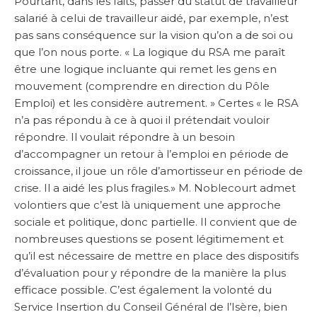
Pourtant, dans les faits, passer du statut de travailleur
salarié à celui de travailleur aidé, par exemple, n’est
pas sans conséquence sur la vision qu’on a de soi ou
que l’on nous porte. « La logique du RSA me paraît
être une logique incluante qui remet les gens en
mouvement (comprendre en direction du Pôle
Emploi) et les considère autrement. » Certes « le RSA
n’a pas répondu à ce à quoi il prétendait vouloir
répondre. Il voulait répondre à un besoin
d’accompagner un retour à l’emploi en période de
croissance, il joue un rôle d’amortisseur en période de
crise. Il a aidé les plus fragiles.» M. Noblecourt admet
volontiers que c’est là uniquement une approche
sociale et politique, donc partielle. Il convient que de
nombreuses questions se posent légitimement et
qu’il est nécessaire de mettre en place des dispositifs
d’évaluation pour y répondre de la manière la plus
efficace possible. C’est également la volonté du
Service Insertion du Conseil Général de l’Isère, bien