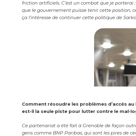
friction artificiels. C’est un combat que je porterai
que le gouvernement puisse tenir cette position, o
ça l’intéresse de continuer cette politique de Sarko
Comment résoudre les problèmes d’accès au log
est-il la seule piste pour lutter contre le mal-
Ce partenariat a été fait à Grenoble de façon outr
gens comme BNP Paribas, qui sont les pires de ce