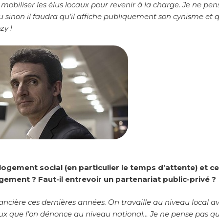
 : mobiliser les élus locaux pour revenir à la charge. Je ne pe
u sinon il faudra qu’il affiche publiquement son cynisme et q
zy !
ement social (en particulier le temps d’attente) et cel
logement ? Faut-il entrevoir un partenariat public-privé ?
ancière ces dernières années. On travaille au niveau local a
ux que l’on dénonce au niveau national… Je ne pense pas q