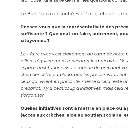
leur poser une série de mêmes questions consacr
Le Bon Plan a rencontré Éric Piolle, tête de liste 
Pensez-vous que la représentativité des précai
suffisante ? Que peut-on faire, autrement, pou
citoyennes ?
Le « faire avec » est clairement au cœur de notre pr
aillent régulièrement rencontrer les précaires. Deu
espaces institutionnels. Le monde du précariat va p
chercher cette parole-là, que les précaires fassent
ceux qui vivent en précarité, même si cela reste u
précariat. Il y a beaucoup d’initiatives, mais cela 
s’organiser.
Quelles initiatives sont à mettre en place ou à
(accès aux crèches, aide au soutien scolaire, et