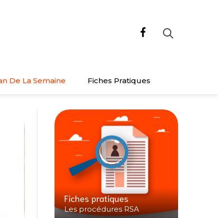
an De La Semaine
Fiches Pratiques
Fiches pratiques
Les procédures RSA