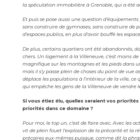
la spéculation immobilière à Grenoble, qui a été 
Et puis se pose aussi une question d’équipements p
sans construire de gymnases, sans construire de p
d’espaces publics, en plus d’avoir bouffé les espace
De plus, certains quartiers ont été abandonnés, d
chers. Un logement à la Villeneuve, c’est moins de
magnifique sur les montagnes et les pieds dans un
mais il s’y passe plein de choses du point de vue as
déplace les populations à l’intérieur de la ville, c
qui empêche les gens de la Villeneuve de vendre 
Si vous étiez élu, quelles seraient vos priorité
priorités dans ce domaine ?
Pour moi, le top un, c’est de faire avec. Avec les 
vit de plein fouet l’explosion de la précarité et la
précaires eux-mêmes puisque, comme dit la phrase 