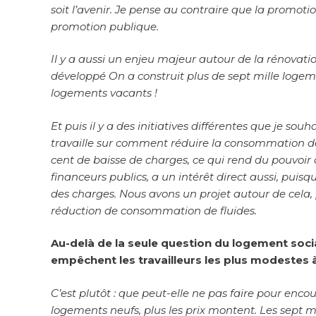
soit l’avenir. Je pense au contraire que la promot
promotion publique.
Il y a aussi un enjeu majeur autour de la rénovat
développé On a construit plus de sept mille logem
logements vacants !
Et puis il y a des initiatives différentes que je sou
travaille sur comment réduire la consommation de f
cent de baisse de charges, ce qui rend du pouvoir
financeurs publics, a un intérêt direct aussi, pui
des charges. Nous avons un projet autour de cela
réduction de consommation de fluides.
Au-delà de la seule question du logement socia
empêchent les travailleurs les plus modestes 
C’est plutôt : que peut-elle ne pas faire pour enc
logements neufs, plus les prix montent. Les sept m