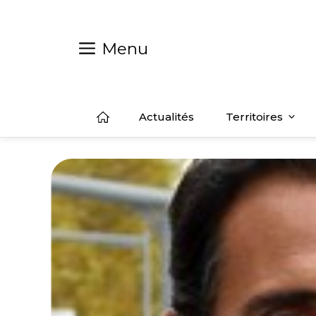
Aller
au
contenu
Menu
Actualités
Territoires