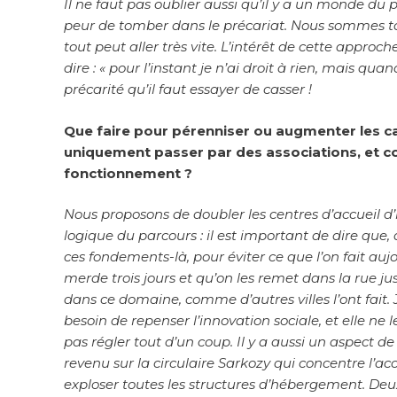
Il ne faut pas oublier aussi qu’il y a un monde du p
peur de tomber dans le précariat. Nous sommes tous
tout peut aller très vite. L’intérêt de cette appro
dire : « pour l’instant je n’ai droit à rien, mais qu
précarité qu’il faut essayer de casser !
Que faire pour pérenniser ou augmenter les cap
uniquement passer par des associations, et co
fonctionnement ?
Nous proposons de doubler les centres d’accueil d
logique du parcours : il est important de dire que, dan
ces fondements-là, pour éviter ce que l’on fait aujou
merde trois jours et qu’on les remet dans la rue ju
dans ce domaine, comme d’autres villes l’ont fait.
besoin de repenser l’innovation sociale, et elle n
pas régler tout d’un coup. Il y a aussi un aspect 
revenu sur la circulaire Sarkozy qui concentre l’ac
exploser toutes les structures d’hébergement. Deux