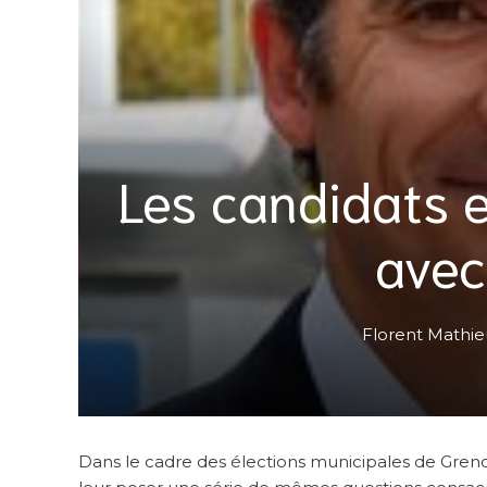
Les candidats et
avec 
Florent Mathie
Dans le cadre des élections municipales de Grenob