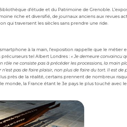
a Bibliothèque d’étude et du Patrimoine de Grenoble. L’expos
moine riche et diversifié, de journaux anciens aux revues act
on qui traversent les siècles sans prendre une ride.
martphone à la main, l’exposition rappelle que le métier e
 précurseurs tel Albert Londres :
« Je demeure convaincu q
n rôle ne consiste pas à précéder les processions, la main p
’est pas de faire plaisir, non plus de faire du tort. Il est de 
plus près de la réalité, certains prennent de nombreux risqu
s le monde, la France étant le 3e pays le plus touché avec le