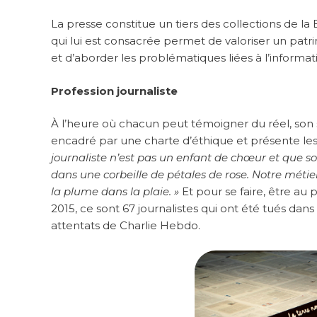
La presse constitue un tiers des collections de l
qui lui est consacrée permet de valoriser un patri
et d’aborder les problématiques liées à l’informati
Profession journaliste
À l’heure où chacun peut témoigner du réel, son s
encadré par une charte d’éthique et présente les
journaliste n’est pas un enfant de chœur et que so
dans une corbeille de pétales de rose. Notre métier n
la plume dans la plaie. »
Et pour se faire, être au 
2015, ce sont 67 journalistes qui ont été tués dan
attentats de Charlie Hebdo.