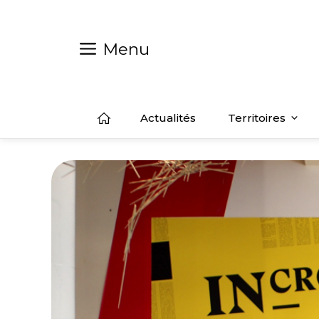
Aller
au
contenu
Menu
Actualités
Territoires