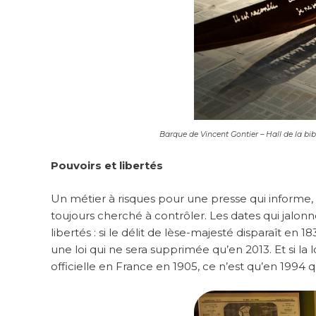
Barque de Vincent Gontier – Hall de la b
Pouvoirs et libertés
Un métier à risques pour une presse qui informe, 
toujours cherché à contrôler. Les dates qui jalonn
libertés : si le délit de lèse-majesté disparaît en 1
une loi qui ne sera supprimée qu’en 2013. Et si la l
officielle en France en 1905, ce n’est qu’en 1994