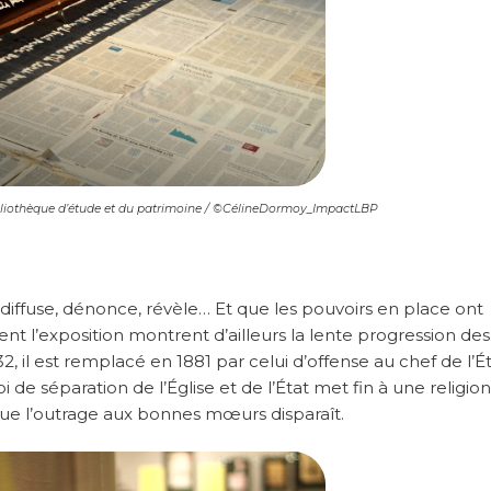
ibliothèque d’étude et du patrimoine / ©CélineDormoy_ImpactLBP
diffuse, dénonce, révèle… Et que les pouvoirs en place ont
ent l’exposition montrent d’ailleurs la lente progression des
832, il est remplacé en 1881 par celui d’offense au chef de l’Ét
oi de séparation de l’Église et de l’État met fin à une religion
 que l’outrage aux bonnes mœurs disparaît.