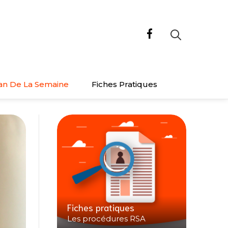
an De La Semaine
Fiches Pratiques
Fiches pratiques
Les procédures RSA