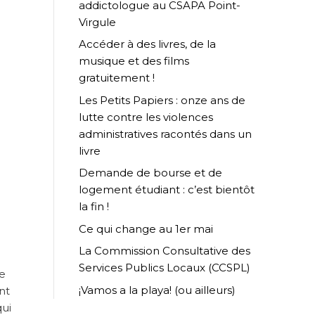
addictologue au CSAPA Point-
Virgule
Accéder à des livres, de la
musique et des films
gratuitement !
Les Petits Papiers : onze ans de
lutte contre les violences
administratives racontés dans un
livre
Demande de bourse et de
logement étudiant : c’est bientôt
la fin !
Ce qui change au 1er mai
La Commission Consultative des
Services Publics Locaux (CCSPL)
re
¡Vamos a la playa! (ou ailleurs)
nt
qui