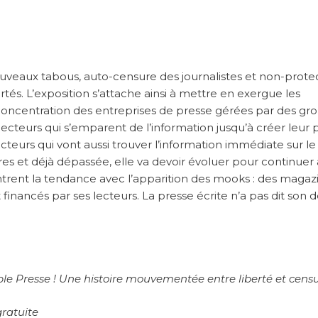
uveaux tabous, auto-censure des journalistes et non-prote
ertés. L’exposition s’attache ainsi à mettre en exergue les
a concentration des entreprises de presse gérées par des gr
de lecteurs qui s’emparent de l’information jusqu’à créer leur
ecteurs qui vont aussi trouver l’information immédiate sur le
ores et déjà dépassée, elle va devoir évoluer pour continuer 
contrent la tendance avec l’apparition des mooks : des magaz
financés par ses lecteurs. La presse écrite n’a pas dit son d
ble Presse ! Une histoire mouvementée entre liberté et cens
gratuite