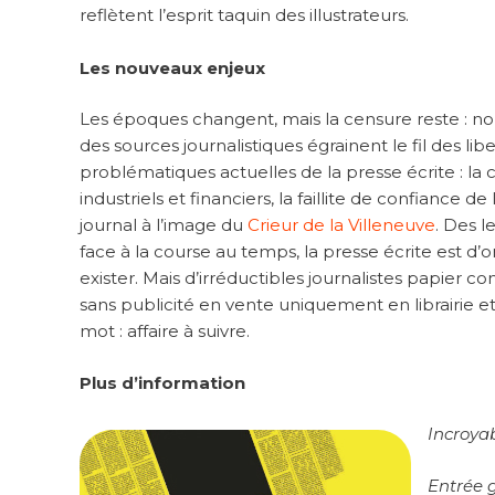
reflètent l’esprit taquin des illustrateurs.
Les nouveaux enjeux
Les époques changent, mais la censure reste : no
des sources journalistiques égrainent le fil des lib
problématiques actuelles de la presse écrite : l
industriels et financiers, la faillite de confiance 
journal à l’image du
Crieur de la Villeneuve
. Des l
face à la course au temps, la presse écrite est d’
exister. Mais d’irréductibles journalistes papier 
sans publicité en vente uniquement en librairie et 
mot : affaire à suivre.
Plus d’information
Incroya
Entrée 