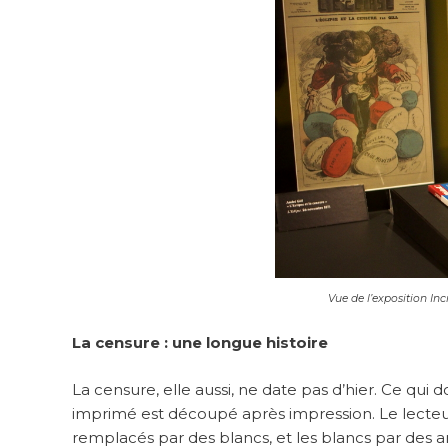
Vue de l’exposition I
La censure : une longue histoire
La censure, elle aussi, ne date pas d’hier. Ce qui do
imprimé est découpé après impression. Le lecteur 
remplacés par des blancs, et les blancs par des a