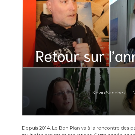
Retour sur l’a
Kevin Sanchez
Depuis 2014, Le Bon Plan va à la rencontre des pa