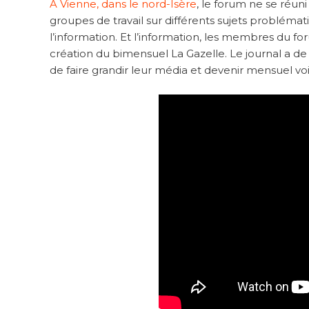
À Vienne, dans le nord-Isère
, le forum ne se réun
groupes de travail sur différents sujets problémat
l’information. Et l’information, les membres du f
création du bimensuel La Gazelle. Le journal a de l
de faire grandir leur média et devenir mensuel