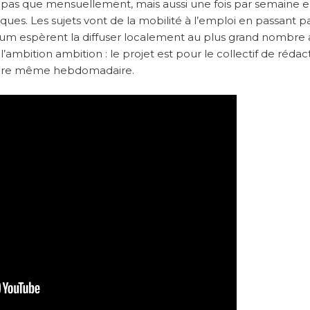
i pas que mensuellement, mais aussi une fois par semaine 
iques. Les sujets vont de la mobilité à l’emploi en passant p
orum espèrent la diffuser localement au plus grand nombre 
’ambition ambition : le projet est pour le collectif de rédac
 voire même hebdomadaire.