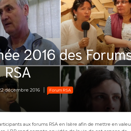
nnée 2016 des Forum
RSA
22 décembre 2016
Forum RSA
rticipants aux forums RSA en Isère afin de mettre en valeu