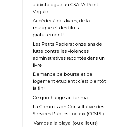
addictologue au CSAPA Point-
Virgule
Accéder à des livres, de la
musique et des films
gratuitement !
Les Petits Papiers : onze ans de
lutte contre les violences
administratives racontés dans un
livre
Demande de bourse et de
logement étudiant : c’est bientôt
la fin !
Ce qui change au 1er mai
La Commission Consultative des
Services Publics Locaux (CCSPL)
¡Vamos a la playa! (ou ailleurs)