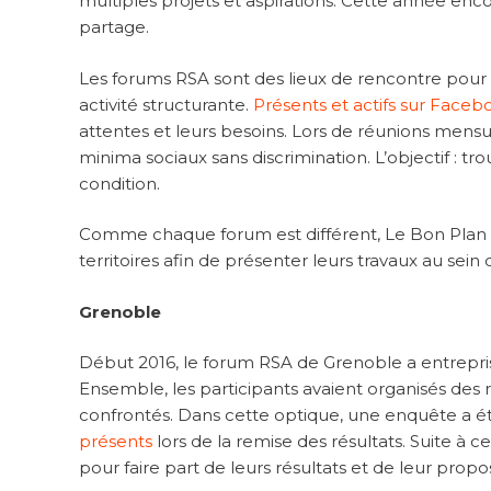
multiples projets et aspirations. Cette année en
partage.
Les forums RSA sont des lieux de rencontre pour l
activité structurante.
Présents et actifs sur Faceb
attentes et leurs besoins. Lors de réunions mensu
minima sociaux sans discrimination. L’objectif : t
condition.
Comme chaque forum est différent, Le Bon Plan es
territoires afin de présenter leurs travaux au sein 
Grenoble
Début 2016, le forum RSA de Grenoble a entrep
Ensemble, les participants avaient organisés des 
confrontés. Dans cette optique, une enquête a ét
présents
lors de la remise des résultats. Suite à c
pour faire part de leurs résultats et de leur propos