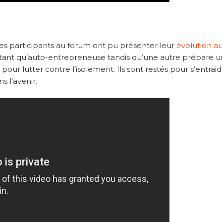
 les participants au forum ont pu présenter leur
évolution au
 en tant qu’auto-entrepreneuse tandis qu’une autre prépare u
 pour lutter contre l’isolement. Ils sont restés pour s’entrai
s l’avenir.