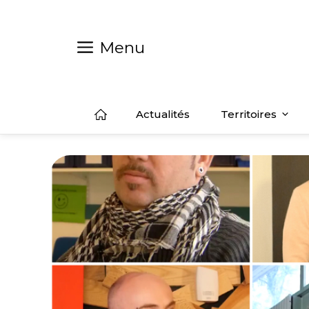
Aller
au
contenu
Menu
Actualités
Territoires