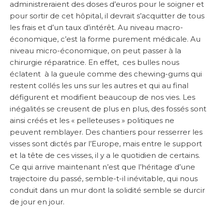
administreraient des doses d’euros pour le soigner et
pour sortir de cet hôpital, il devrait s’acquitter de tous
les frais et d’un taux d’intérêt. Au niveau macro-
économique, c’est la forme purement médicale. Au
niveau micro-économique, on peut passer à la
chirurgie réparatrice. En effet, ces bulles nous
éclatent à la gueule comme des chewing-gums qui
restent collés les uns sur les autres et qui au final
défigurent et modifient beaucoup de nos vies. Les
inégalités se creusent de plus en plus, des fossés sont
ainsi créés et les « pelleteuses » politiques ne
peuvent remblayer. Des chantiers pour resserrer les
visses sont dictés par l’Europe, mais entre le support
et la tête de ces visses, il y a le quotidien de certains.
Ce qui arrive maintenant n’est que l’héritage d’une
trajectoire du passé, semble-t-il inévitable, qui nous
conduit dans un mur dont la solidité semble se durcir
de jour en jour.