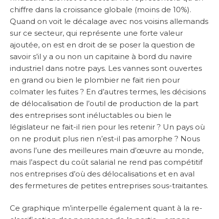
chiffre dans la croissance globale (moins de 10%).
Quand on voit le décalage avec nos voisins allemands
sur ce secteur, qui représente une forte valeur
ajoutée, on est en droit de se poser la question de
savoir s’il y a ou non un capitaine à bord du navire
industriel dans notre pays. Les vannes sont ouvertes
en grand ou bien le plombier ne fait rien pour
colmater les fuites ? En d’autres termes, les décisions
de délocalisation de l’outil de production de la part
des entreprises sont inéluctables ou bien le
législateur ne fait-il rien pour les retenir ? Un pays où
on ne produit plus rien n’est-il pas amorphe ? Nous
avons l’une des meilleures main d’œuvre au monde,
mais l’aspect du coût salarial ne rend pas compétitif
nos entreprises d’où des délocalisations et en aval
des fermetures de petites entreprises sous-traitantes.
Ce graphique m’interpelle également quant à la re-