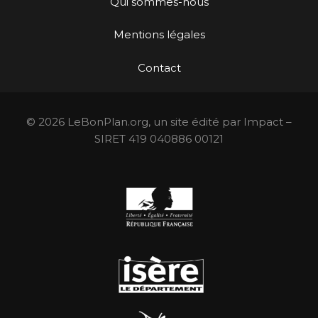
Qui sommes-nous
Mentions légales
Contact
© 2026 LeBonPlan.org, un site édité par Impact –
SIRET 419 040886 00121