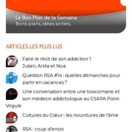
Le Bon Plan de la Semaine
Bons plans, idées sorties...
ARTICLES LES PLUS LUS
Faire le récit de son addiction 1
Julien, Anita et Noa
Question RSA #14 : quelles démarches pour
partir en vacances ?
Une conversation entre une toxicomane et
son médecin addictologue au CSAPA Point-
Virgule
Cultures du Cœur : les nourritures de l’âme
RSA : coup d’envoi