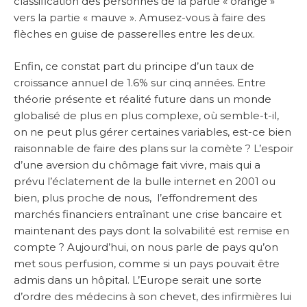
classification des personnes de la partie « orange »
vers la partie « mauve ». Amusez-vous à faire des
flèches en guise de passerelles entre les deux.
Enfin, ce constat part du principe d’un taux de
croissance annuel de 1.6% sur cinq années. Entre
théorie présente et réalité future dans un monde
globalisé de plus en plus complexe, où semble-t-il,
on ne peut plus gérer certaines variables, est-ce bien
raisonnable de faire des plans sur la comète ? L’espoir
d’une aversion du chômage fait vivre, mais qui a
prévu l’éclatement de la bulle internet en 2001 ou
bien, plus proche de nous, l’effondrement des
marchés financiers entraînant une crise bancaire et
maintenant des pays dont la solvabilité est remise en
compte ? Aujourd’hui, on nous parle de pays qu’on
met sous perfusion, comme si un pays pouvait être
admis dans un hôpital. L’Europe serait une sorte
d’ordre des médecins à son chevet, des infirmières lui