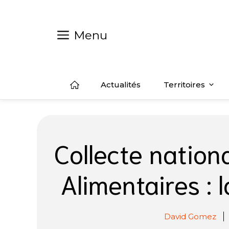
Aller
au
contenu
Menu
Actualités
Territoires
Collecte natio
Alimentaires : l
David Gomez