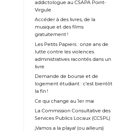
addictologue au CSAPA Point-
Virgule
Accéder à des livres, de la
musique et des films
gratuitement !
Les Petits Papiers : onze ans de
lutte contre les violences
administratives racontés dans un
livre
Demande de bourse et de
logement étudiant : c’est bientôt
la fin !
Ce qui change au 1er mai
La Commission Consultative des
Services Publics Locaux (CCSPL)
¡Vamos a la playa! (ou ailleurs)