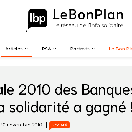
Articles
RSA
Portraits
Le Bon Pl
nale 2010 des Banque
a solidarité a gagné 
30 novembre 2010
Société