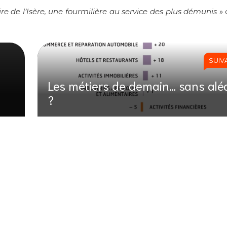
 de l’Isère, une fourmilière au service des plus démunis
» 
SUIV
Les métiers de demain… sans alé
?