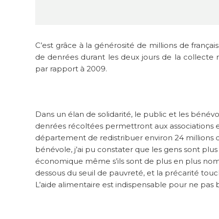
C’est grâce à la générosité de millions de franç
de denrées durant les deux jours de la collecte
par rapport à 2009.
Dans un élan de solidarité, le public et les bénév
denrées récoltées permettront aux associations
département de redistribuer environ 24 millions
bénévole, j’ai pu constater que les gens sont plu
économique même s’ils sont de plus en plus nombreu
dessous du seuil de pauvreté, et la précarité tou
L’aide alimentaire est indispensable pour ne pas b