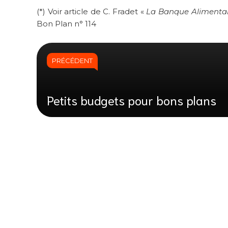
(*) Voir article de C. Fradet «
La Banque Alimentaire
Bon Plan n° 114
PRÉCÉDENT
Petits budgets pour bons plans