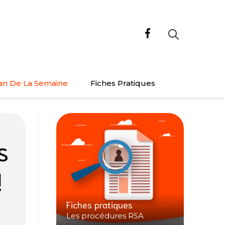
an De La Semaine
Fiches Pratiques
s
!
Fiches pratiques
Les procédures RSA