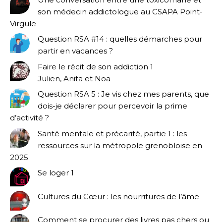
son médecin addictologue au CSAPA Point-
Virgule
Question RSA #14 : quelles démarches pour
partir en vacances ?
Faire le récit de son addiction 1
Julien, Anita et Noa
Question RSA 5 : Je vis chez mes parents, que
dois-je déclarer pour percevoir la prime
d’activité ?
Santé mentale et précarité, partie 1 : les
ressources sur la métropole grenobloise en
2025
Se loger 1
Cultures du Cœur : les nourritures de l’âme
Comment se procurer des livres pas chers ou