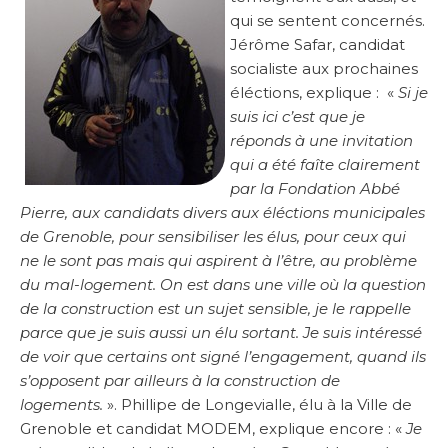
qui se sentent concernés.
Jérôme Safar, candidat
socialiste aux prochaines
éléctions, explique : «
Si je
suis ici c’est que je
réponds à une invitation
qui a été faîte clairement
par la Fondation Abbé
Pierre, aux candidats divers aux éléctions municipales
de Grenoble, pour sensibiliser les élus, pour ceux qui
ne le sont pas mais qui aspirent à l’être, au problème
du mal-logement. On est dans une ville où la question
de la construction est un sujet sensible, je le rappelle
parce que je suis aussi un élu sortant. Je suis intéressé
de voir que certains ont signé l’engagement, quand ils
s’opposent par ailleurs à la construction de
logements.
». Phillipe de Longevialle, élu à la Ville de
Grenoble et candidat MODEM, explique encore : «
Je