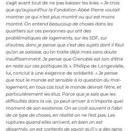
s’agit avant tout de ne pas baisser les bras. «
Je crois
que qu’aujourd’hui la Fondation Abbé Pierre voulait
montrer ce qui n’est plus montré ou qui est moins
montré. On entend beaucoup de choses dans les
quartiers sur ces personnes qui ont des
problématiques de logements, sur les SDF, sur
d’autres, donc je pense que c’est des sujets dont il faut
qu’on se saisisse, qu’on traite déjà mais sans doute
insuffisamment. Je pense que Grenoble est loin d’être
en reste sur ces politiques là.
». Phillipe de Longevialle,
lui, conclut à une exigence de solidarité. «
Je pense
que tout le monde est sensible à la question du mal-
logement, en tous cas tout le monde devrait l’être, et
particulièrement les élus. Parce que je sais que les
difficultés dans la vie, ça peut arriver à n’importe quel
moment de son existence. On se croit souvent à l’abri
de ce type de choses, en réalité on ne l’est pas. Les
ruptures quand elles arrivent, eh bien on est
désarmés, on est contents de savoir qu’il y a des gens,