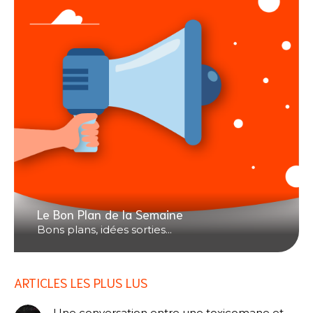
Le Bon Plan de la Semaine
Bons plans, idées sorties...
ARTICLES LES PLUS LUS
Une conversation entre une toxicomane et