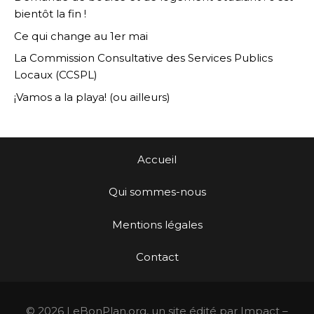
bientôt la fin !
Ce qui change au 1er mai
La Commission Consultative des Services Publics
Locaux (CCSPL)
¡Vamos a la playa! (ou ailleurs)
Accueil
Qui sommes-nous
Mentions légales
Contact
© 2026 LeBonPlan.org, un site édité par Impact –