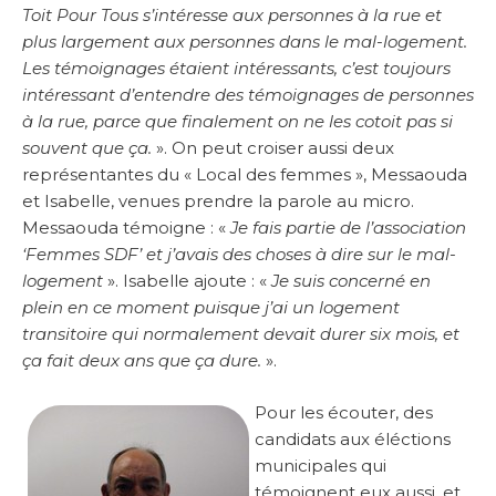
Toit Pour Tous s’intéresse aux personnes à la rue et
plus largement aux personnes dans le mal-logement.
Les témoignages étaient intéressants, c’est toujours
intéressant d’entendre des témoignages de personnes
à la rue, parce que finalement on ne les cotoit pas si
souvent que ça.
». On peut croiser aussi deux
représentantes du « Local des femmes », Messaouda
et Isabelle, venues prendre la parole au micro.
Messaouda témoigne : «
Je fais partie de l’association
‘Femmes SDF’ et j’avais des choses à dire sur le mal-
logement
». Isabelle ajoute : «
Je suis concerné en
plein en ce moment puisque j’ai un logement
transitoire qui normalement devait durer six mois, et
ça fait deux ans que ça dure.
».
Pour les écouter, des
candidats aux éléctions
municipales qui
témoignent eux aussi, et