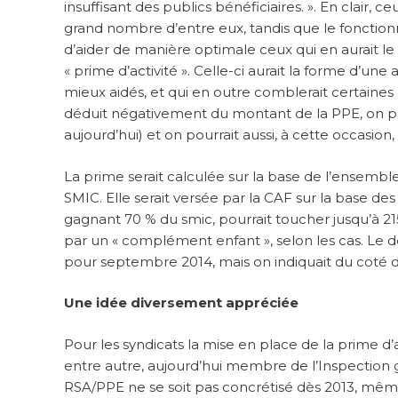
insuffisant des publics bénéficiaires. ». En clair,
grand nombre d’entre eux, tandis que le fonction
d’aider de manière optimale ceux qui en aurait le p
« prime d’activité ». Celle-ci aurait la forme d’une
mieux aidés, et qui en outre comblerait certaines
déduit négativement du montant de la PPE, on pour
aujourd’hui) et on pourrait aussi, à cette occasio
La prime serait calculée sur la base de l’ensembl
SMIC. Elle serait versée par la CAF sur la base de
gagnant 70 % du smic, pourrait toucher jusqu’à 2
par un « complément enfant », selon les cas. Le dé
pour septembre 2014, mais on indiquait du coté 
Une idée diversement appréciée
Pour les syndicats la mise en place de la prime d’a
entre autre, aujourd’hui membre de l’Inspection gé
RSA/PPE ne se soit pas concrétisé dès 2013, même 