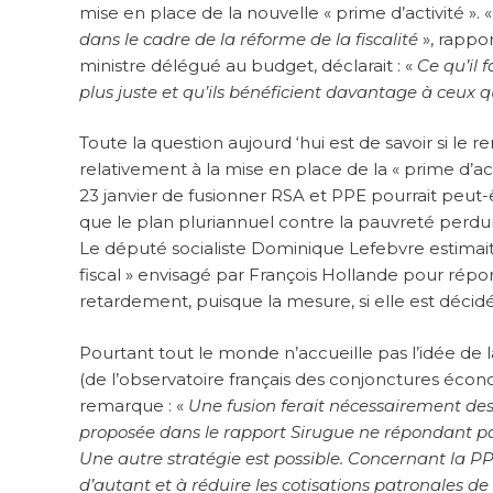
mise en place de la nouvelle « prime d’activité ». 
dans le cadre de la réforme de la fiscalité
», rappo
ministre délégué au budget, déclarait : «
Ce qu’il f
plus juste et qu’ils bénéficient davantage à ceux q
Toute la question aujourd ‘hui est de savoir si 
relativement à la mise en place de la « prime d’acti
23 janvier de fusionner RSA et PPE pourrait peut-êt
que le plan pluriannuel contre la pauvreté perdur
Le député socialiste Dominique Lefebvre estimait f
fiscal » envisagé par François Hollande pour ré
retardement, puisque la mesure, si elle est décidé
Pourtant tout le monde n’accueille pas l’idée d
(de l’observatoire français des conjonctures écon
remarque : «
Une fusion ferait nécessairement des
proposée dans le rapport Sirugue ne répondant pas
Une autre stratégie est possible. Concernant la P
d’autant et à réduire les cotisations patronales de