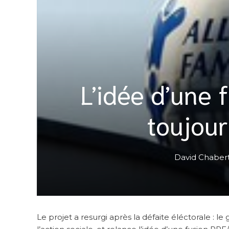
L’idée d’une 
toujou
David Chaber
Le projet a resurgi après la défaite éléctorale :