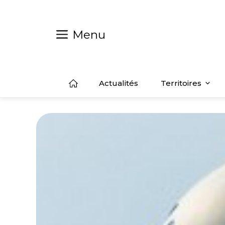
Aller
au
contenu
Menu
Actualités
Territoires