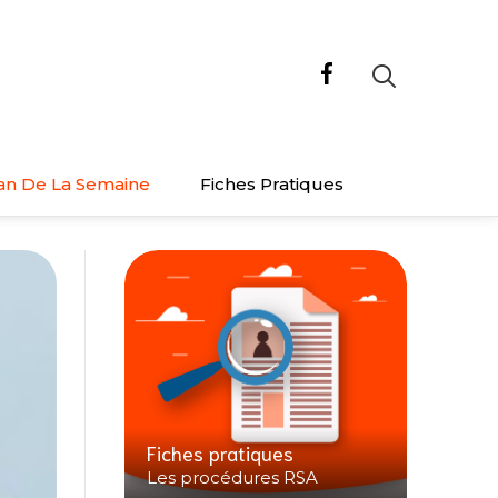
an De La Semaine
Fiches Pratiques
Fiches pratiques
Les procédures RSA