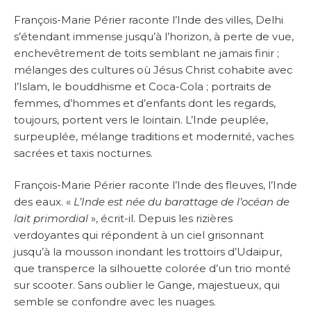
François-Marie Périer raconte l’Inde des villes, Delhi
s’étendant immense jusqu’à l’horizon, à perte de vue,
enchevêtrement de toits semblant ne jamais finir ;
mélanges des cultures où Jésus Christ cohabite avec
l’Islam, le bouddhisme et Coca-Cola ; portraits de
femmes, d’hommes et d’enfants dont les regards,
toujours, portent vers le lointain. L’Inde peuplée,
surpeuplée, mélange traditions et modernité, vaches
sacrées et taxis nocturnes.
François-Marie Périer raconte l’Inde des fleuves, l’Inde
des eaux. «
L’Inde est née du barattage de l’océan de
lait primordial
», écrit-il. Depuis les rizières
verdoyantes qui répondent à un ciel grisonnant
jusqu’à la mousson inondant les trottoirs d’Udaipur,
que transperce la silhouette colorée d’un trio monté
sur scooter. Sans oublier le Gange, majestueux, qui
semble se confondre avec les nuages.