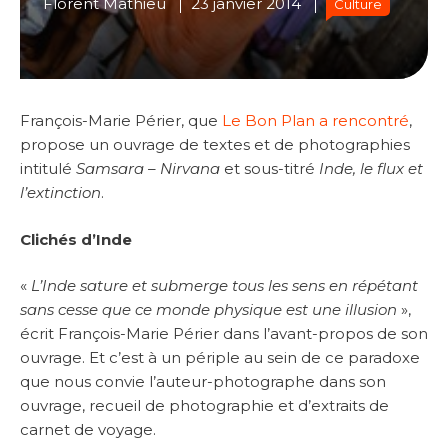
Florent Mathieu
23 janvier 2014
Culture
François-Marie Périer, que
Le Bon Plan a rencontré
,
propose un ouvrage de textes et de photographies
intitulé
Samsara – Nirvana
et sous-titré
Inde, le flux et
l’extinction
.
Clichés d’Inde
«
L’Inde sature et submerge tous les sens en répétant
sans cesse que ce monde physique est une illusion
»,
écrit François-Marie Périer dans l’avant-propos de son
ouvrage. Et c’est à un périple au sein de ce paradoxe
que nous convie l’auteur-photographe dans son
ouvrage, recueil de photographie et d’extraits de
carnet de voyage.