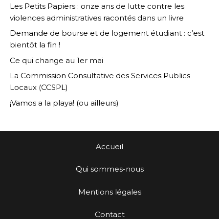
Les Petits Papiers : onze ans de lutte contre les
violences administratives racontés dans un livre
Demande de bourse et de logement étudiant : c’est
bientôt la fin !
Ce qui change au 1er mai
La Commission Consultative des Services Publics
Locaux (CCSPL)
¡Vamos a la playa! (ou ailleurs)
Accueil
Qui sommes-nous
Mentions légales
Contact