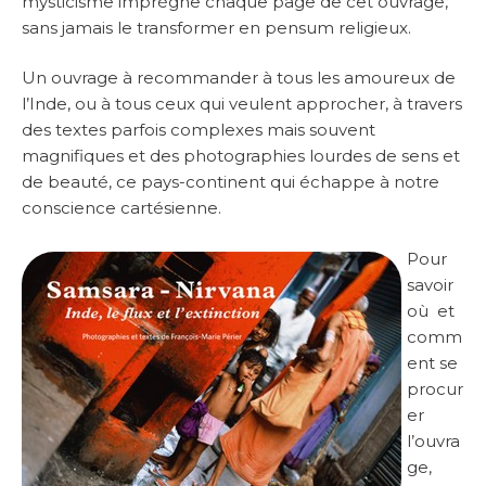
mysticisme imprègne chaque page de cet ouvrage,
sans jamais le transformer en pensum religieux.
Un ouvrage à recommander à tous les amoureux de
l’Inde, ou à tous ceux qui veulent approcher, à travers
des textes parfois complexes mais souvent
magnifiques et des photographies lourdes de sens et
de beauté, ce pays-continent qui échappe à notre
conscience cartésienne.
Pour
savoir
où et
comm
ent se
procur
er
l’ouvra
ge,